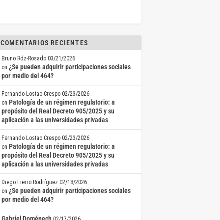
COMENTARIOS RECIENTES
Bruno Rdz-Rosado
03/21/2026
¿Se pueden adquirir participaciones sociales
on
por medio del 464?
Fernando Lostao Crespo
02/23/2026
Patología de un régimen regulatorio: a
on
propósito del Real Decreto 905/2025 y su
aplicación a las universidades privadas
Fernando Lostao Crespo
02/23/2026
Patología de un régimen regulatorio: a
on
propósito del Real Decreto 905/2025 y su
aplicación a las universidades privadas
Diego Fierro Rodríguez
02/18/2026
¿Se pueden adquirir participaciones sociales
on
por medio del 464?
Gabriel Doménech
02/17/2026