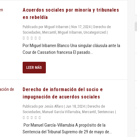
Acuerdos sociales por minoría y tribunales
en rebeldía
Publicado por
Miguel Iribarren
|
Nov 17, 2024
|
Derecho de
Sociedades
,
Mercantil
,
Miguel Iribarren
,
Uncategorized
|
Por Miguel Iribarren Blanco Una singular cláusula ante la
Cour de Cassation francesa El pasado...
LEER MÁS
Derecho de información del socio e
impugnación de acuerdos sociales
Publicado por
Jesús Alfaro
|
Jun 18, 2024
|
Derecho de
Sociedades
,
Manuel García-Villarrubia
,
Mercantil
,
Sentencias
|
Por Manuel García-Villarrubia A propósito de la
Sentencia del Tribunal Supremo de 29 de mayo de...