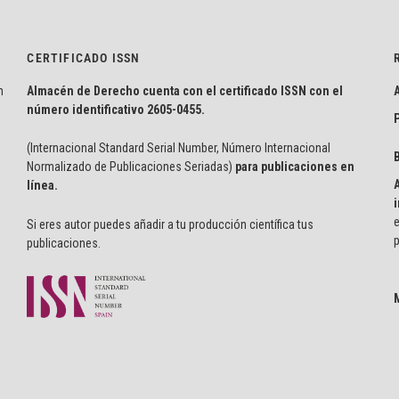
CERTIFICADO ISSN
n
Almacén de Derecho cuenta con el certificado ISSN con el
número identificativo
2605-0455.
P
(Internacional Standard Serial Number, Número Internacional
Normalizado de Publicaciones Seriadas)
para publicaciones en
línea.
i
e
Si eres autor puedes añadir a tu producción científica tus
p
publicaciones.