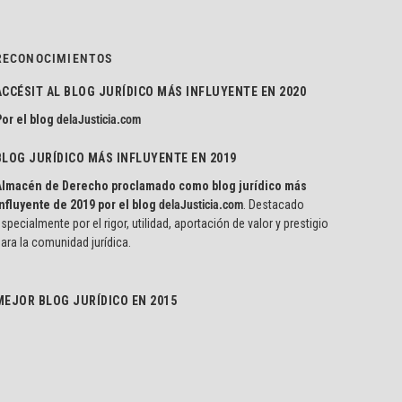
RECONOCIMIENTOS
ACCÉSIT AL BLOG JURÍDICO MÁS INFLUYENTE EN 2020
or el blog
delaJusticia.com
BLOG JURÍDICO MÁS INFLUYENTE EN 2019
Almacén de Derecho proclamado como blog jurídico más
nfluyente de 2019 por el blog
delaJusticia.com
. Destacado
specialmente por el rigor, utilidad, aportación de valor y prestigio
ara la comunidad jurídica.
MEJOR BLOG JURÍDICO EN 2015