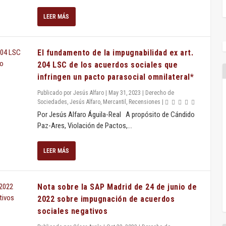
LEER MÁS
El fundamento de la impugnabilidad ex art.
204 LSC de los acuerdos sociales que
infringen un pacto parasocial omnilateral*
Publicado por
Jesús Alfaro
|
May 31, 2023
|
Derecho de
Sociedades
,
Jesús Alfaro
,
Mercantil
,
Recensiones
|
Por Jesús Alfaro Águila-Real A propósito de Cándido
Paz-Ares, Violación de Pactos,...
LEER MÁS
Nota sobre la SAP Madrid de 24 de junio de
2022 sobre impugnación de acuerdos
sociales negativos