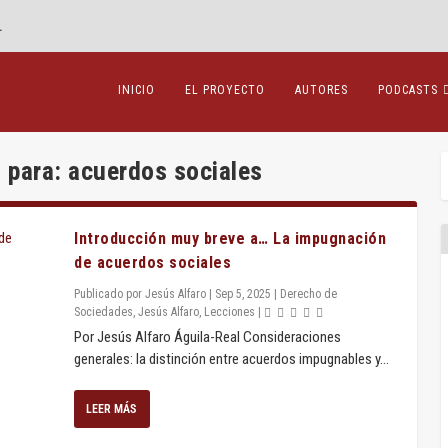
.
INICIO
EL PROYECTO
AUTORES
PODCASTS
 para: acuerdos sociales
Introducción muy breve a… La impugnación
de acuerdos sociales
Publicado por
Jesús Alfaro
|
Sep 5, 2025
|
Derecho de
Sociedades
,
Jesús Alfaro
,
Lecciones
|
Por Jesús Alfaro Águila-Real Consideraciones
generales: la distinción entre acuerdos impugnables y...
LEER MÁS