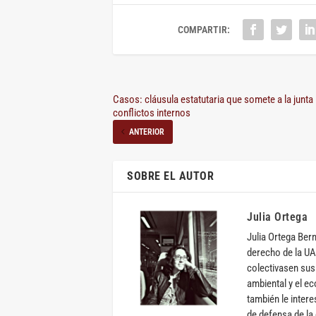
COMPARTIR:
Casos: cláusula estatutaria que somete a la junta 
conflictos internos
ANTERIOR
SOBRE EL AUTOR
Julia Ortega
Julia Ortega Ber
derecho de la UAM
colectivasen sus
ambiental y el e
también le intere
de defensa de la