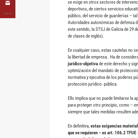
se exige en otros sectores de intervenc
deportivos, de ciertos servicios educativ
público, del servicio de guarderías – 
Autoridades autonómicas de defensa de
este sentido, la STSJ de Galicia de 29 
de clases de inglés).
En cualquier caso, estas cautelas no se
la libertad de empresa. Ha de considera
jurídico-objetiva
de este derecho y sign
optimización del mandato de protecció
normativa y ejecutiva de los poderes pú
protección jurídico- pública.
Ello implica que no puede limitarse la 
para proteger otro principio, como – en
siempre que tales medidas resulten ade
En definitiva,
estas exigencias materiale
que se requieren – ex art. 106.2 TFUE 