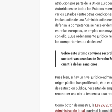
atribución por parte de la Unión Europea
Autoridades de todos los Estados miem
varios Estados (entre otras condicion
implantación de una Administración eur
defensa la competencia se hace eviden
entre las europeas, se emplea con mayor
con ello, ¿Qué ordenamiento jurídico r
los comportamientos desleales?
Sobre esto último conviene record
sustantivas sean las de Derecho Eu
cuantía de las sanciones.
Pues bien, si hay un nivel jurídico-admi
origen público han proliferado, éste es 
de restricción pública, necesitan de amp
reconocer una cierta tendencia a su re
Como botón de muestra, la
Ley 27/2013,
Administración local
suprimió la posibi