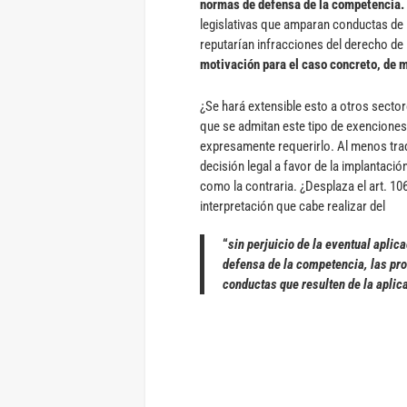
normas de defensa de la competencia.
legislativas que amparan conductas de 
reputarían infracciones del derecho d
motivación para el caso concreto, de 
¿Se hará extensible esto a otros sectore
que se admitan este tipo de exencione
expresamente requerirlo. Al menos trad
decisión legal a favor de la implantación
como la contraria. ¿Desplaza el art. 10
interpretación que cabe realizar del
“
sin perjuicio de la eventual apli
defensa de la competencia, las pro
conductas que resulten de la aplica