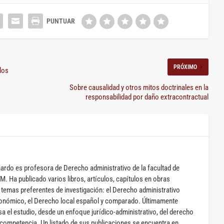
PRÓXIMO
los
Sobre causalidad y otros mitos doctrinales en la
responsabilidad por daño extracontractual
nardo es profesora de Derecho administrativo de la facultad de
. Ha publicado varios libros, artículos, capítulos en obras
 temas preferentes de investigación: el Derecho administrativo
conómico, el Derecho local español y comparado. Últimamente
sa el estudio, desde un enfoque jurídico-administrativo, del derecho
 competencia. Un listado de sus publicaciones se encuentra en