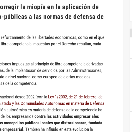
orregir la miopía en la aplicación de
co-públicas a las normas de defensa de
 reforzamiento de las libertades económicas, como en el que
a libre competencia impuestas por el Derecho resultan, cada
taciones impuestas al principio de libre competencia derivadas
as, de la implantación de servicios por las Administraciones,
anto a nivel nacional como europeo de ciertas medidas
nsa de la competencia.
l nacional desde 2002 (con la
Ley 1/2002, de 21 de febrero, de
 Estado y las Comunidades Autónomas en materia de Defensa
ción autonómica en materia de defensa de la competencia ha
 de los empresarios
contra las actividades empresariales
los monopolios públicos locales que distorsionaran, fundada
a empresarial.
También ha influido en esta evolución la