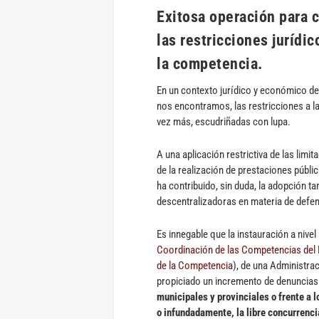
Exitosa operación para c
las restricciones jurídi
la competencia.
En un contexto jurídico y económico de
nos encontramos, las restricciones a l
vez más, escudriñadas con lupa.
A una aplicación restrictiva de las limi
de la realización de prestaciones públic
ha contribuido, sin duda, la adopción t
descentralizadoras en materia de defe
Es innegable que la instauración a nive
Coordinación de las Competencias del
de la Competencia
), de una Administra
propiciado un incremento de denuncias
municipales y provinciales o frente a 
o infundadamente, la libre concurrenci