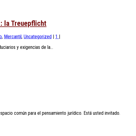
 la Treuepflicht
o
,
Mercantil
,
Uncategorized
|
1
|
ciarios y exigencias de la...
espacio común para el pensamiento jurídico. Está usted invitado.