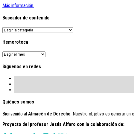
Más información.
Buscador de contenido
Buscador
de
contenido
Hemeroteca
Hemeroteca
Síguenos en redes
Quiénes somos
Bienvenido al
Almacén de Derecho
. Nuestro objetivo es generar un 
Proyecto del profesor Jesús Alfaro con la colaboración de: