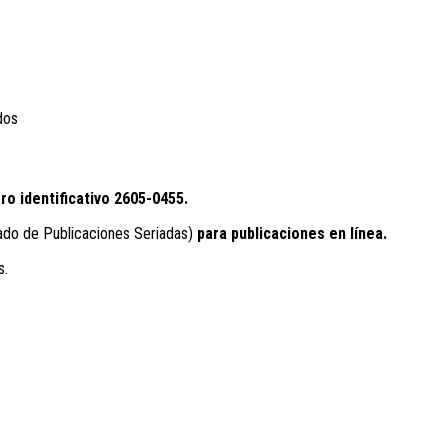
dos
ro identificativo
2605-0455.
ado de Publicaciones Seriadas)
para publicaciones en línea.
s.