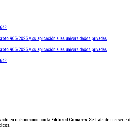
464?
creto 905/2025 y su aplicación a las universidades privadas
creto 905/2025 y su aplicación a las universidades privadas
464?
zado en colaboración con la
Editorial Comares
. Se trata de una serie 
dicos.