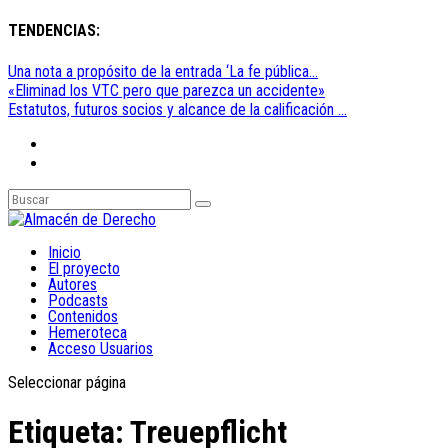
TENDENCIAS:
Una nota a propósito de la entrada ‘La fe pública...
«Eliminad los VTC pero que parezca un accidente»
Estatutos, futuros socios y alcance de la calificación ...
Inicio
El proyecto
Autores
Podcasts
Contenidos
Hemeroteca
Acceso Usuarios
Seleccionar página
Etiqueta:
Treuepflicht