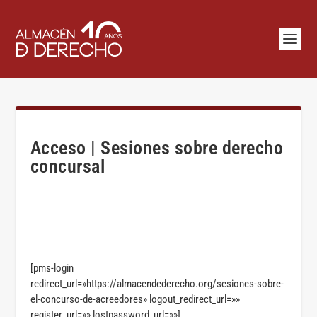
Acceso | Sesiones sobre derecho
concursal
[pms-login
redirect_url=»https://almacendederecho.org/sesiones-sobre-
el-concurso-de-acreedores» logout_redirect_url=»»
register_url=»» lostpassword_url=»»]