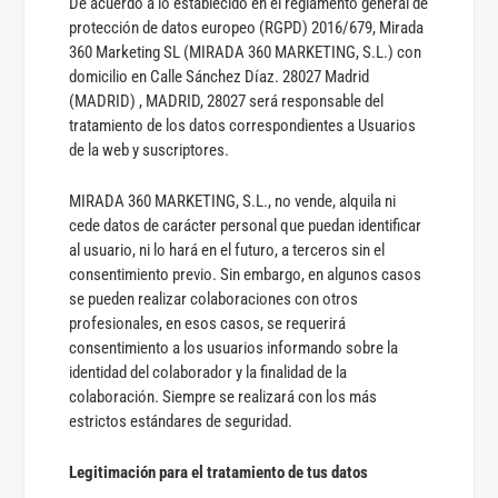
De acuerdo a lo establecido en el reglamento general de
protección de datos europeo (RGPD) 2016/679, Mirada
360 Marketing SL (MIRADA 360 MARKETING, S.L.) con
domicilio en Calle Sánchez Díaz. 28027 Madrid
(MADRID) , MADRID, 28027 será responsable del
tratamiento de los datos correspondientes a Usuarios
de la web y suscriptores.
MIRADA 360 MARKETING, S.L., no vende, alquila ni
cede datos de carácter personal que puedan identificar
al usuario, ni lo hará en el futuro, a terceros sin el
consentimiento previo. Sin embargo, en algunos casos
se pueden realizar colaboraciones con otros
profesionales, en esos casos, se requerirá
consentimiento a los usuarios informando sobre la
identidad del colaborador y la finalidad de la
colaboración. Siempre se realizará con los más
estrictos estándares de seguridad.
Legitimación para el tratamiento de tus datos