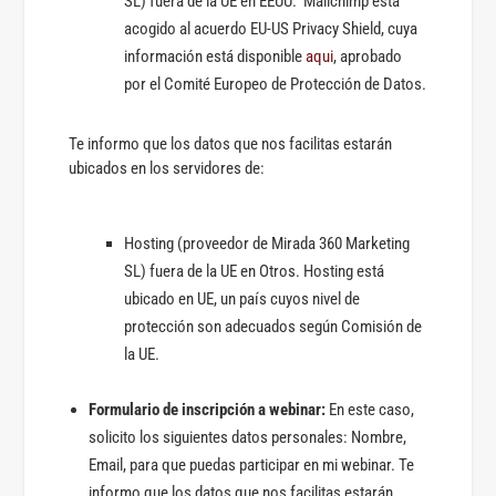
SL) fuera de la UE en EEUU. Mailchimp está
acogido al acuerdo EU-US Privacy Shield, cuya
información está disponible
aqui
, aprobado
por el Comité Europeo de Protección de Datos.
Te informo que los datos que nos facilitas estarán
ubicados en los servidores de:
Hosting (proveedor de Mirada 360 Marketing
SL) fuera de la UE en Otros. Hosting está
ubicado en UE, un país cuyos nivel de
protección son adecuados según Comisión de
la UE.
Formulario de inscripción a webinar:
En este caso,
solicito los siguientes datos personales: Nombre,
Email, para que puedas participar en mi webinar. Te
informo que los datos que nos facilitas estarán