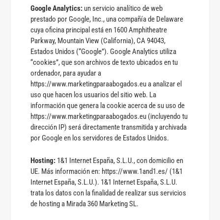
Google Analytics:
un servicio analítico de web
prestado por Google, Inc., una compañía de Delaware
cuya oficina principal está en 1600 Amphitheatre
Parkway, Mountain View (California), CA 94043,
Estados Unidos (“Google”). Google Analytics utiliza
“cookies”, que son archivos de texto ubicados en tu
ordenador, para ayudar a
https://www.marketingparaabogados.eu a analizar el
uso que hacen los usuarios del sitio web. La
información que genera la cookie acerca de su uso de
https://www.marketingparaabogados.eu (incluyendo tu
dirección IP) será directamente transmitida y archivada
por Google en los servidores de Estados Unidos.
Hosting:
1&1 Internet España, S.L.U., con domicilio en
UE. Más información en: https://www.1and1.es/ (1&1
Internet España, S.L.U.). 1&1 Internet España, S.L.U.
trata los datos con la finalidad de realizar sus servicios
de hosting a Mirada 360 Marketing SL.