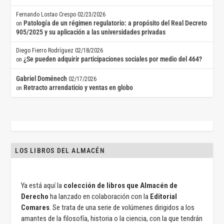
Fernando Lostao Crespo
02/23/2026
Patología de un régimen regulatorio: a propósito del Real Decreto
on
905/2025 y su aplicación a las universidades privadas
Diego Fierro Rodríguez
02/18/2026
¿Se pueden adquirir participaciones sociales por medio del 464?
on
Gabriel Doménech
02/17/2026
Retracto arrendaticio y ventas en globo
on
LOS LIBROS DEL ALMACÉN
Ya está aquí la
colección de libros que Almacén de
Derecho
ha lanzado en colaboración con la
Editorial
Comares
. Se trata de una serie de volúmenes dirigidos a los
amantes de la filosofía, historia o la ciencia, con la que tendrán