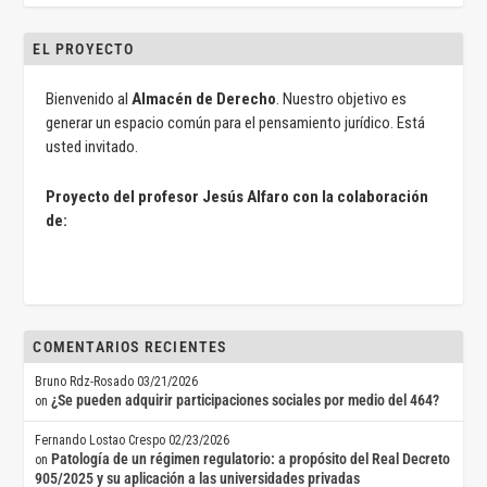
EL PROYECTO
Bienvenido al
Almacén de Derecho
. Nuestro objetivo es
generar un espacio común para el pensamiento jurídico. Está
usted invitado.
Proyecto del profesor Jesús Alfaro con la colaboración
de:
COMENTARIOS RECIENTES
Bruno Rdz-Rosado
03/21/2026
¿Se pueden adquirir participaciones sociales por medio del 464?
on
Fernando Lostao Crespo
02/23/2026
Patología de un régimen regulatorio: a propósito del Real Decreto
on
905/2025 y su aplicación a las universidades privadas