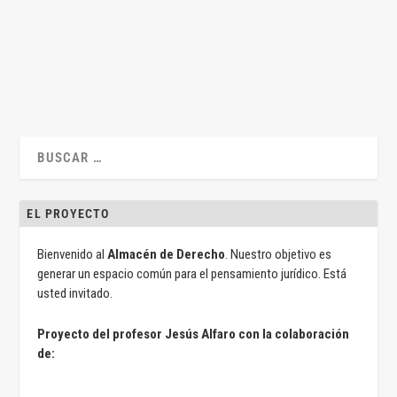
de estas tres, todas ellas...
LEER MÁS
EL PROYECTO
Bienvenido al
Almacén de Derecho
. Nuestro objetivo es
generar un espacio común para el pensamiento jurídico. Está
usted invitado.
Proyecto del profesor Jesús Alfaro con la colaboración
de: