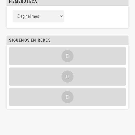
HEMEROTECA
SÍGUENOS EN REDES