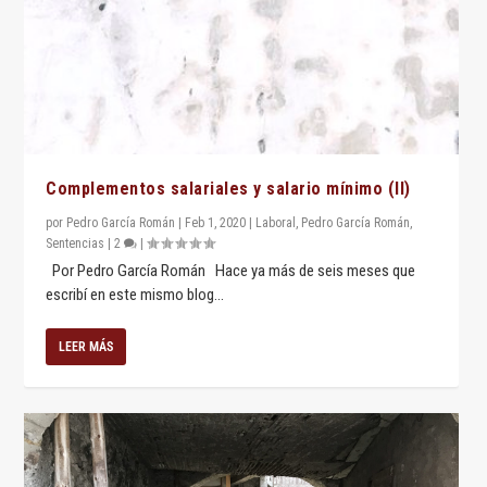
Complementos salariales y salario mínimo (II)
por
Pedro García Román
|
Feb 1, 2020
|
Laboral
,
Pedro García Román
,
Sentencias
|
2
|
Por Pedro García Román Hace ya más de seis meses que
escribí en este mismo blog...
LEER MÁS