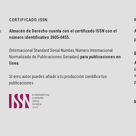
CERTIFICADO ISSN
n
Almacén de Derecho cuenta con el certificado ISSN con el
número identificativo
2605-0455.
P
(Internacional Standard Serial Number, Número Internacional
Normalizado de Publicaciones Seriadas)
para publicaciones en
línea.
i
e
Si eres autor puedes añadir a tu producción científica tus
p
publicaciones.