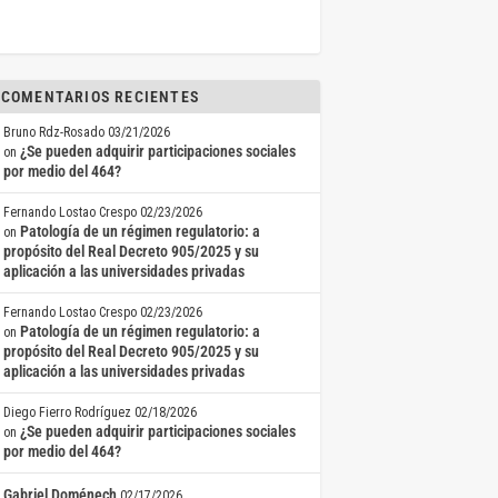
COMENTARIOS RECIENTES
Bruno Rdz-Rosado
03/21/2026
¿Se pueden adquirir participaciones sociales
on
por medio del 464?
Fernando Lostao Crespo
02/23/2026
Patología de un régimen regulatorio: a
on
propósito del Real Decreto 905/2025 y su
aplicación a las universidades privadas
Fernando Lostao Crespo
02/23/2026
Patología de un régimen regulatorio: a
on
propósito del Real Decreto 905/2025 y su
aplicación a las universidades privadas
Diego Fierro Rodríguez
02/18/2026
¿Se pueden adquirir participaciones sociales
on
por medio del 464?
Gabriel Doménech
02/17/2026