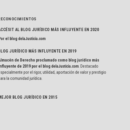
RECONOCIMIENTOS
ACCÉSIT AL BLOG JURÍDICO MÁS INFLUYENTE EN 2020
or el blog
delaJusticia.com
BLOG JURÍDICO MÁS INFLUYENTE EN 2019
Almacén de Derecho proclamado como blog jurídico más
nfluyente de 2019 por el blog
delaJusticia.com
. Destacado
specialmente por el rigor, utilidad, aportación de valor y prestigio
ara la comunidad jurídica.
MEJOR BLOG JURÍDICO EN 2015