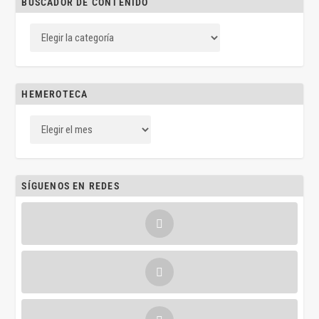
BUSCADOR DE CONTENIDO
HEMEROTECA
SÍGUENOS EN REDES