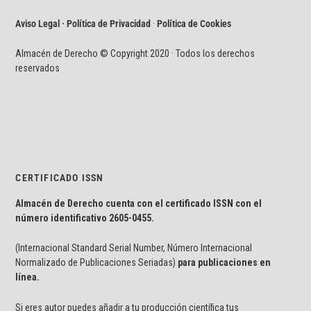
Aviso Legal · Política de Privacidad
·
Política de Cookies
Almacén de Derecho © Copyright 2020 · Todos los derechos
reservados
CERTIFICADO ISSN
Almacén de Derecho cuenta con el certificado ISSN con el
número identificativo
2605-0455.
(Internacional Standard Serial Number, Número Internacional
Normalizado de Publicaciones Seriadas)
para publicaciones en
línea.
Si eres autor puedes añadir a tu producción científica tus