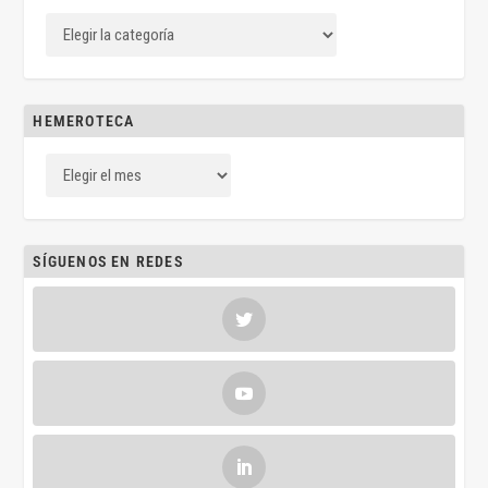
HEMEROTECA
SÍGUENOS EN REDES