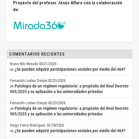
Proyecto del profesor Jesús Alfaro con la colaboración
de:
COMENTARIOS RECIENTES
Bruno Rdz-Rosado
03/21/2026
¿Se pueden adquirir participaciones sociales por medio del 464?
on
Fernando Lostao Crespo
02/23/2026
Patología de un régimen regulatorio: a propósito del Real Decreto
on
905/2025 y su aplicación a las universidades privadas
Fernando Lostao Crespo
02/23/2026
Patología de un régimen regulatorio: a propósito del Real Decreto
on
905/2025 y su aplicación a las universidades privadas
Diego Fierro Rodríguez
02/18/2026
¿Se pueden adquirir participaciones sociales por medio del 464?
on