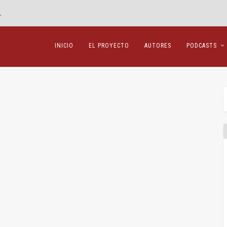
»
INICIO
EL PROYECTO
AUTORES
PODCASTS