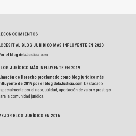
RECONOCIMIENTOS
ACCÉSIT AL BLOG JURÍDICO MÁS INFLUYENTE EN 2020
or el blog
delaJusticia.com
BLOG JURÍDICO MÁS INFLUYENTE EN 2019
Almacén de Derecho proclamado como blog jurídico más
nfluyente de 2019 por el blog
delaJusticia.com
. Destacado
specialmente por el rigor, utilidad, aportación de valor y prestigio
ara la comunidad jurídica.
MEJOR BLOG JURÍDICO EN 2015