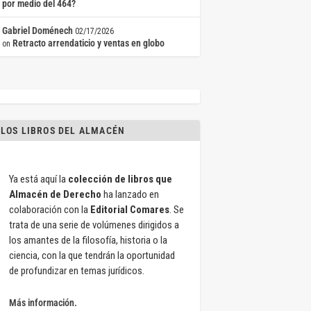
por medio del 464?
Gabriel Doménech
02/17/2026
Retracto arrendaticio y ventas en globo
on
LOS LIBROS DEL ALMACÉN
Ya está aquí la
colección de libros que
Almacén de Derecho
ha lanzado en
colaboración con la
Editorial Comares
. Se
trata de una serie de volúmenes dirigidos a
los amantes de la filosofía, historia o la
ciencia, con la que tendrán la oportunidad
de profundizar en temas jurídicos.
Más información.