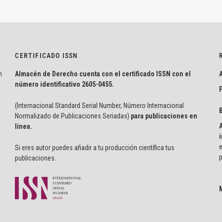
CERTIFICADO ISSN
n
Almacén de Derecho cuenta con el certificado ISSN con el
número identificativo
2605-0455.
P
(Internacional Standard Serial Number, Número Internacional
Normalizado de Publicaciones Seriadas)
para publicaciones en
línea.
i
e
Si eres autor puedes añadir a tu producción científica tus
p
publicaciones.