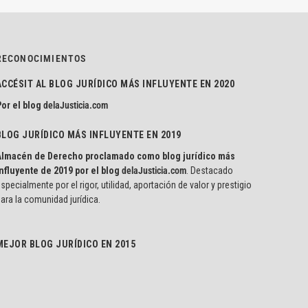
RECONOCIMIENTOS
ACCÉSIT AL BLOG JURÍDICO MÁS INFLUYENTE EN 2020
or el blog
delaJusticia.com
BLOG JURÍDICO MÁS INFLUYENTE EN 2019
Almacén de Derecho proclamado como blog jurídico más
nfluyente de 2019 por el blog
delaJusticia.com
. Destacado
specialmente por el rigor, utilidad, aportación de valor y prestigio
ara la comunidad jurídica.
MEJOR BLOG JURÍDICO EN 2015