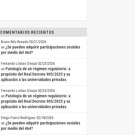
COMENTARIOS RECIENTES
Bruno Rdz-Rosado
03/21/2026
¿Se pueden adquirir participaciones sociales
on
por medio del 464?
Fernando Lostao Crespo
02/23/2026
Patología de un régimen regulatorio: a
on
propósito del Real Decreto 905/2025 y su
aplicación a las universidades privadas
Fernando Lostao Crespo
02/23/2026
Patología de un régimen regulatorio: a
on
propósito del Real Decreto 905/2025 y su
aplicación a las universidades privadas
Diego Fierro Rodríguez
02/18/2026
¿Se pueden adquirir participaciones sociales
on
por medio del 464?