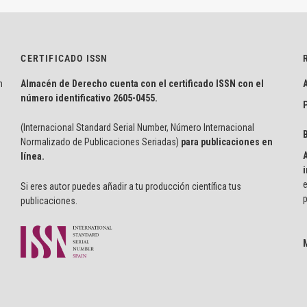
CERTIFICADO ISSN
n
Almacén de Derecho cuenta con el certificado ISSN con el
número identificativo
2605-0455.
P
(Internacional Standard Serial Number, Número Internacional
Normalizado de Publicaciones Seriadas)
para publicaciones en
línea.
i
e
Si eres autor puedes añadir a tu producción científica tus
p
publicaciones.