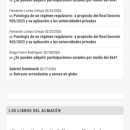
¿Se pueden adquirir participaciones sociales por medio del 464?
on
Fernando Lostao Crespo
02/23/2026
Patología de un régimen regulatorio: a propósito del Real Decreto
on
905/2025 y su aplicación a las universidades privadas
Fernando Lostao Crespo
02/23/2026
Patología de un régimen regulatorio: a propósito del Real Decreto
on
905/2025 y su aplicación a las universidades privadas
Diego Fierro Rodríguez
02/18/2026
¿Se pueden adquirir participaciones sociales por medio del 464?
on
Gabriel Doménech
02/17/2026
Retracto arrendaticio y ventas en globo
on
LOS LIBROS DEL ALMACÉN