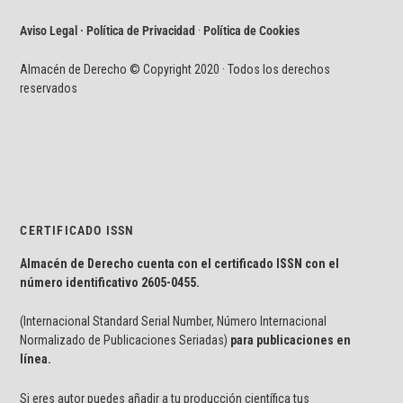
Aviso Legal · Política de Privacidad
·
Política de Cookies
Almacén de Derecho © Copyright 2020 · Todos los derechos
reservados
CERTIFICADO ISSN
Almacén de Derecho cuenta con el certificado ISSN con el
número identificativo
2605-0455.
(Internacional Standard Serial Number, Número Internacional
Normalizado de Publicaciones Seriadas)
para publicaciones en
línea.
Si eres autor puedes añadir a tu producción científica tus