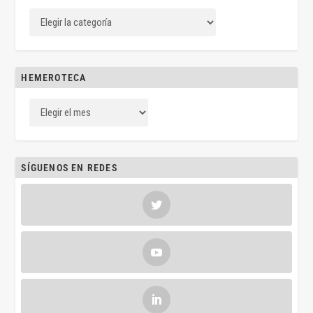
HEMEROTECA
SÍGUENOS EN REDES