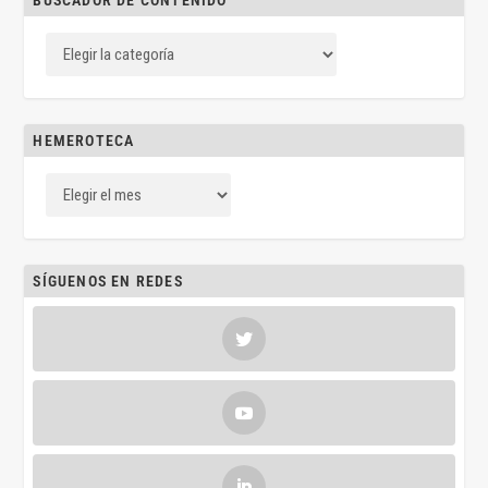
BUSCADOR DE CONTENIDO
HEMEROTECA
SÍGUENOS EN REDES