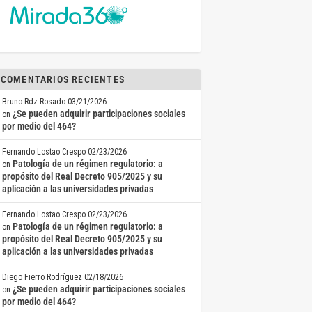
COMENTARIOS RECIENTES
Bruno Rdz-Rosado
03/21/2026
¿Se pueden adquirir participaciones sociales
on
por medio del 464?
Fernando Lostao Crespo
02/23/2026
Patología de un régimen regulatorio: a
on
propósito del Real Decreto 905/2025 y su
aplicación a las universidades privadas
Fernando Lostao Crespo
02/23/2026
Patología de un régimen regulatorio: a
on
propósito del Real Decreto 905/2025 y su
aplicación a las universidades privadas
Diego Fierro Rodríguez
02/18/2026
¿Se pueden adquirir participaciones sociales
on
por medio del 464?