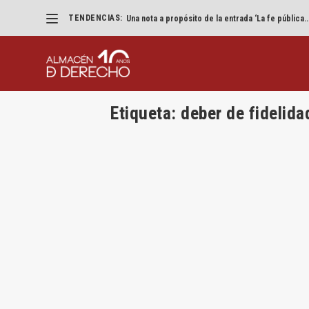
TENDENCIAS:
Una nota a propósito de la entrada ‘La fe pública..
Etiqueta:
deber de fidelida