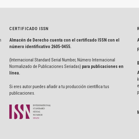
CERTIFICADO ISSN
n
Almacén de Derecho cuenta con el certificado ISSN con el
número identificativo
2605-0455.
P
(Internacional Standard Serial Number, Número Internacional
Normalizado de Publicaciones Seriadas)
para publicaciones en
línea.
i
e
Si eres autor puedes añadir a tu producción científica tus
p
publicaciones.