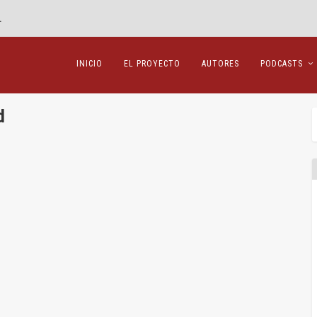
.
INICIO
EL PROYECTO
AUTORES
PODCASTS
d