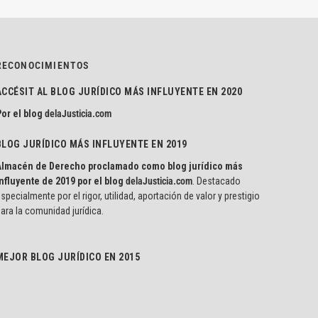
RECONOCIMIENTOS
ACCÉSIT AL BLOG JURÍDICO MÁS INFLUYENTE EN 2020
or el blog
delaJusticia.com
BLOG JURÍDICO MÁS INFLUYENTE EN 2019
Almacén de Derecho proclamado como blog jurídico más
nfluyente de 2019 por el blog
delaJusticia.com
. Destacado
specialmente por el rigor, utilidad, aportación de valor y prestigio
ara la comunidad jurídica.
MEJOR BLOG JURÍDICO EN 2015