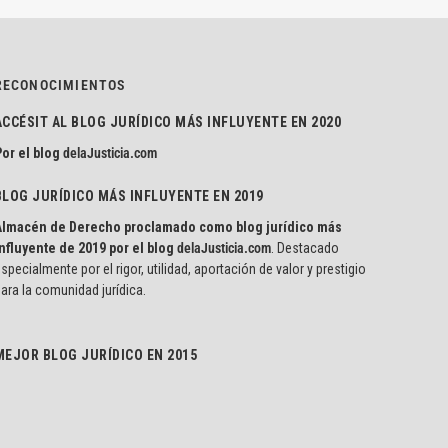
RECONOCIMIENTOS
ACCÉSIT AL BLOG JURÍDICO MÁS INFLUYENTE EN 2020
or el blog
delaJusticia.com
BLOG JURÍDICO MÁS INFLUYENTE EN 2019
Almacén de Derecho proclamado como blog jurídico más
nfluyente de 2019 por el blog
delaJusticia.com
. Destacado
specialmente por el rigor, utilidad, aportación de valor y prestigio
ara la comunidad jurídica.
MEJOR BLOG JURÍDICO EN 2015