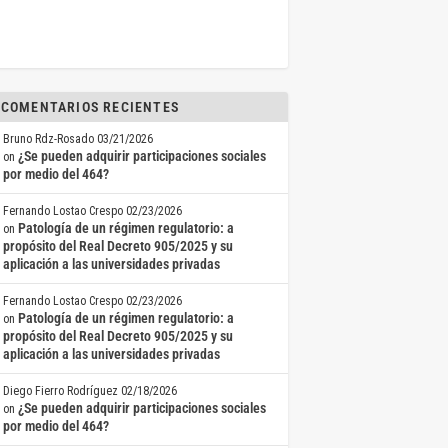
COMENTARIOS RECIENTES
Bruno Rdz-Rosado
03/21/2026
¿Se pueden adquirir participaciones sociales
on
por medio del 464?
Fernando Lostao Crespo
02/23/2026
Patología de un régimen regulatorio: a
on
propósito del Real Decreto 905/2025 y su
aplicación a las universidades privadas
Fernando Lostao Crespo
02/23/2026
Patología de un régimen regulatorio: a
on
propósito del Real Decreto 905/2025 y su
aplicación a las universidades privadas
Diego Fierro Rodríguez
02/18/2026
¿Se pueden adquirir participaciones sociales
on
por medio del 464?