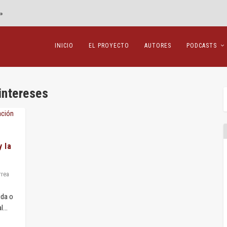
»
INICIO
EL PROYECTO
AUTORES
PODCASTS
intereses
y la
rrea
uda o
...