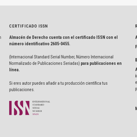
CERTIFICADO ISSN
n
Almacén de Derecho cuenta con el certificado ISSN con el
número identificativo
2605-0455.
P
(Internacional Standard Serial Number, Número Internacional
Normalizado de Publicaciones Seriadas)
para publicaciones en
línea.
i
e
Si eres autor puedes añadir a tu producción científica tus
p
publicaciones.