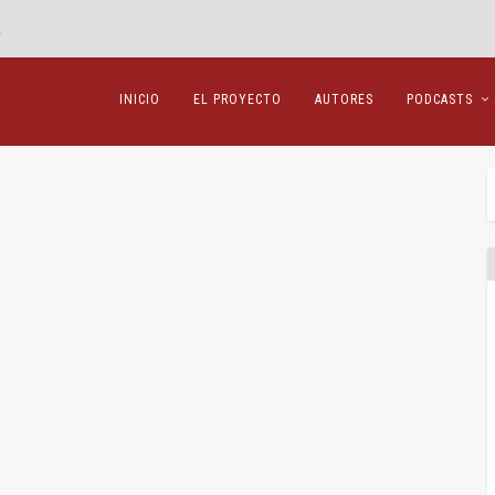
»
INICIO
EL PROYECTO
AUTORES
PODCASTS