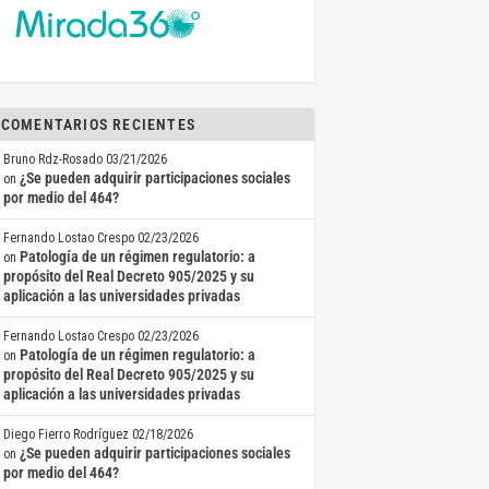
COMENTARIOS RECIENTES
Bruno Rdz-Rosado
03/21/2026
¿Se pueden adquirir participaciones sociales
on
por medio del 464?
Fernando Lostao Crespo
02/23/2026
Patología de un régimen regulatorio: a
on
propósito del Real Decreto 905/2025 y su
aplicación a las universidades privadas
Fernando Lostao Crespo
02/23/2026
Patología de un régimen regulatorio: a
on
propósito del Real Decreto 905/2025 y su
aplicación a las universidades privadas
Diego Fierro Rodríguez
02/18/2026
¿Se pueden adquirir participaciones sociales
on
por medio del 464?