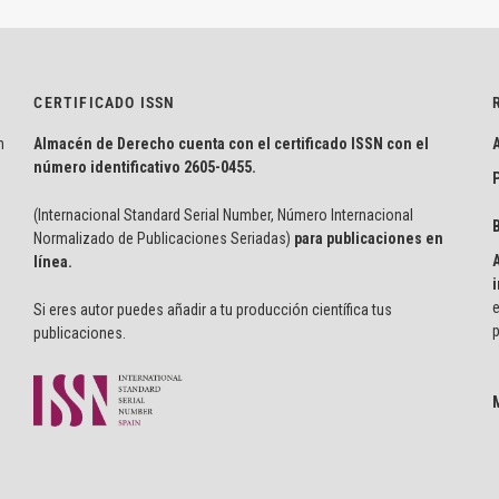
CERTIFICADO ISSN
n
Almacén de Derecho cuenta con el certificado ISSN con el
número identificativo
2605-0455.
P
(Internacional Standard Serial Number, Número Internacional
Normalizado de Publicaciones Seriadas)
para publicaciones en
línea.
i
e
Si eres autor puedes añadir a tu producción científica tus
p
publicaciones.