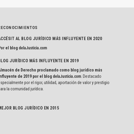
RECONOCIMIENTOS
ACCÉSIT AL BLOG JURÍDICO MÁS INFLUYENTE EN 2020
or el blog
delaJusticia.com
BLOG JURÍDICO MÁS INFLUYENTE EN 2019
Almacén de Derecho proclamado como blog jurídico más
nfluyente de 2019 por el blog
delaJusticia.com
. Destacado
specialmente por el rigor, utilidad, aportación de valor y prestigio
ara la comunidad jurídica.
MEJOR BLOG JURÍDICO EN 2015