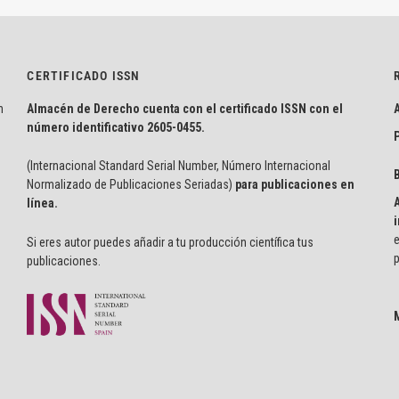
CERTIFICADO ISSN
n
Almacén de Derecho cuenta con el certificado ISSN con el
número identificativo
2605-0455.
P
(Internacional Standard Serial Number, Número Internacional
Normalizado de Publicaciones Seriadas)
para publicaciones en
línea.
i
e
Si eres autor puedes añadir a tu producción científica tus
p
publicaciones.