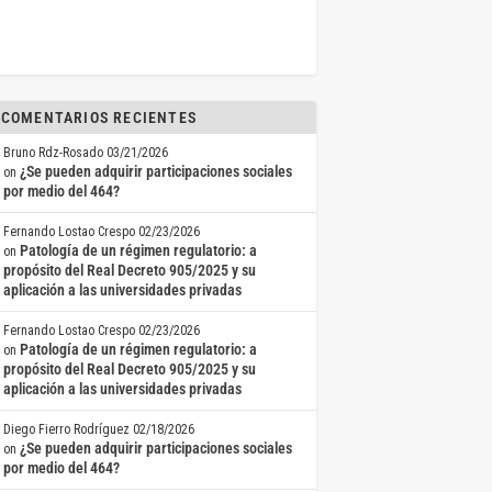
COMENTARIOS RECIENTES
Bruno Rdz-Rosado
03/21/2026
¿Se pueden adquirir participaciones sociales
on
por medio del 464?
Fernando Lostao Crespo
02/23/2026
Patología de un régimen regulatorio: a
on
propósito del Real Decreto 905/2025 y su
aplicación a las universidades privadas
Fernando Lostao Crespo
02/23/2026
Patología de un régimen regulatorio: a
on
propósito del Real Decreto 905/2025 y su
aplicación a las universidades privadas
Diego Fierro Rodríguez
02/18/2026
¿Se pueden adquirir participaciones sociales
on
por medio del 464?