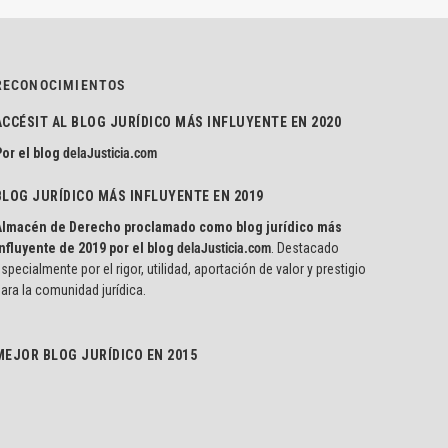
RECONOCIMIENTOS
ACCÉSIT AL BLOG JURÍDICO MÁS INFLUYENTE EN 2020
or el blog
delaJusticia.com
BLOG JURÍDICO MÁS INFLUYENTE EN 2019
Almacén de Derecho proclamado como blog jurídico más
nfluyente de 2019 por el blog
delaJusticia.com
. Destacado
specialmente por el rigor, utilidad, aportación de valor y prestigio
ara la comunidad jurídica.
MEJOR BLOG JURÍDICO EN 2015