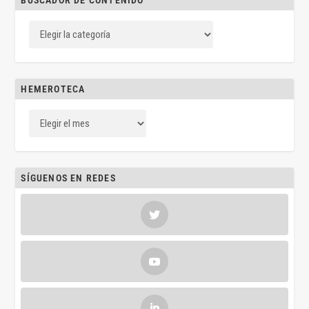
BUSCADOR DE CONTENIDO
HEMEROTECA
SÍGUENOS EN REDES