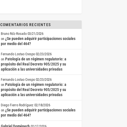
COMENTARIOS RECIENTES
Bruno Rdz-Rosado
03/21/2026
¿Se pueden adquirir participaciones sociales
on
por medio del 464?
Fernando Lostao Crespo
02/23/2026
Patología de un régimen regulatorio: a
on
propósito del Real Decreto 905/2025 y su
aplicación a las universidades privadas
Fernando Lostao Crespo
02/23/2026
Patología de un régimen regulatorio: a
on
propósito del Real Decreto 905/2025 y su
aplicación a las universidades privadas
Diego Fierro Rodríguez
02/18/2026
¿Se pueden adquirir participaciones sociales
on
por medio del 464?
Gabriel Doménech
02/17/2026