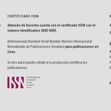
CERTIFICADO ISSN
n
Almacén de Derecho cuenta con el certificado ISSN con el
número identificativo
2605-0455.
P
(Internacional Standard Serial Number, Número Internacional
Normalizado de Publicaciones Seriadas)
para publicaciones en
línea.
i
e
Si eres autor puedes añadir a tu producción científica tus
p
publicaciones.