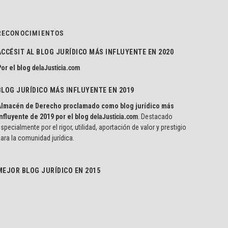
RECONOCIMIENTOS
ACCÉSIT AL BLOG JURÍDICO MÁS INFLUYENTE EN 2020
or el blog
delaJusticia.com
BLOG JURÍDICO MÁS INFLUYENTE EN 2019
Almacén de Derecho proclamado como blog jurídico más
nfluyente de 2019 por el blog
delaJusticia.com
. Destacado
specialmente por el rigor, utilidad, aportación de valor y prestigio
ara la comunidad jurídica.
MEJOR BLOG JURÍDICO EN 2015