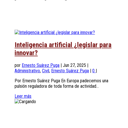
Inteligencia artificial ¿legislar para
innovar?
por
Ernesto Suárez Puga
|
Jun 27, 2025
|
Administrativo
,
Civil
,
Ernesto Suárez Puga
|
0
|
Por Ernesto Suárez Puga En Europa padecemos una
pulsión reguladora de toda forma de actividad...
Leer más