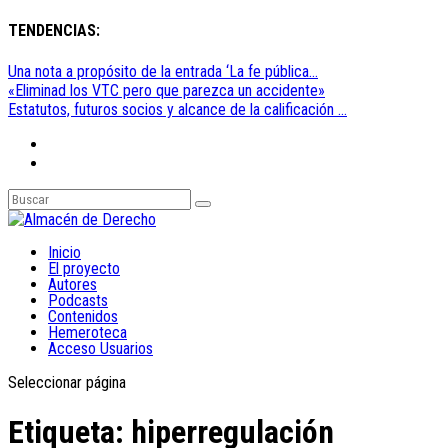
TENDENCIAS:
Una nota a propósito de la entrada ‘La fe pública...
«Eliminad los VTC pero que parezca un accidente»
Estatutos, futuros socios y alcance de la calificación ...
Inicio
El proyecto
Autores
Podcasts
Contenidos
Hemeroteca
Acceso Usuarios
Seleccionar página
Etiqueta:
hiperregulación