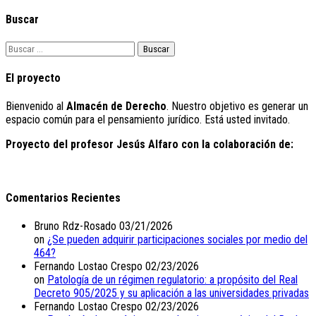
Buscar
Buscar:
El proyecto
Bienvenido al
Almacén de Derecho
. Nuestro objetivo es generar un
espacio común para el pensamiento jurídico. Está usted invitado.
Proyecto del profesor Jesús Alfaro con la colaboración de:
Comentarios Recientes
Bruno Rdz-Rosado
03/21/2026
on
¿Se pueden adquirir participaciones sociales por medio del
464?
Fernando Lostao Crespo
02/23/2026
on
Patología de un régimen regulatorio: a propósito del Real
Decreto 905/2025 y su aplicación a las universidades privadas
Fernando Lostao Crespo
02/23/2026