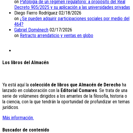
on
Patología de un régimen regulatorio: a propósito del Real
Decreto 905/2025 y su aplicación a las universidades privadas
Diego Fierro Rodríguez
02/18/2026
on
¿Se pueden adquirir participaciones sociales por medio del
464?
Gabriel Doménech
02/17/2026
on
Retracto arrendaticio y ventas en globo
Los libros del Almacén
Ya está aquí la
colección de libros que Almacén de Derecho
ha
lanzado en colaboración con la
Editorial Comares
. Se trata de una
serie de volúmenes dirigidos a los amantes de la filosofía, historia o
la ciencia, con la que tendrán la oportunidad de profundizar en temas
jurídicos.
Más información.
Buscador de contenido