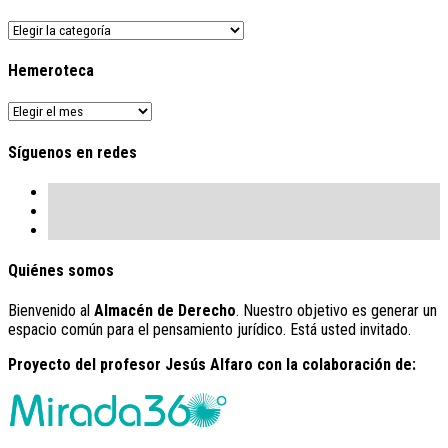
Buscador
de
contenido
Hemeroteca
Hemeroteca
Síguenos en redes
Quiénes somos
Bienvenido al
Almacén de Derecho
. Nuestro objetivo es generar un
espacio común para el pensamiento jurídico. Está usted invitado.
Proyecto del profesor Jesús Alfaro con la colaboración de: