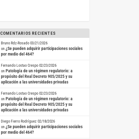
COMENTARIOS RECIENTES
Bruno Rdz-Rosado
03/21/2026
¿Se pueden adquirir participaciones sociales
on
por medio del 464?
Fernando Lostao Crespo
02/23/2026
Patología de un régimen regulatorio: a
on
propósito del Real Decreto 905/2025 y su
aplicación a las universidades privadas
Fernando Lostao Crespo
02/23/2026
Patología de un régimen regulatorio: a
on
propósito del Real Decreto 905/2025 y su
aplicación a las universidades privadas
Diego Fierro Rodríguez
02/18/2026
¿Se pueden adquirir participaciones sociales
on
por medio del 464?