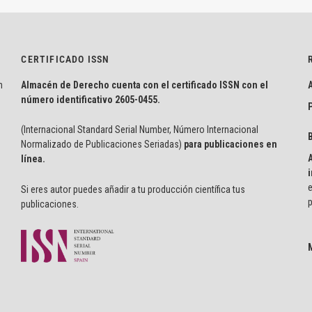
CERTIFICADO ISSN
n
Almacén de Derecho cuenta con el certificado ISSN con el
número identificativo
2605-0455.
P
(Internacional Standard Serial Number, Número Internacional
Normalizado de Publicaciones Seriadas)
para publicaciones en
línea.
i
e
Si eres autor puedes añadir a tu producción científica tus
p
publicaciones.