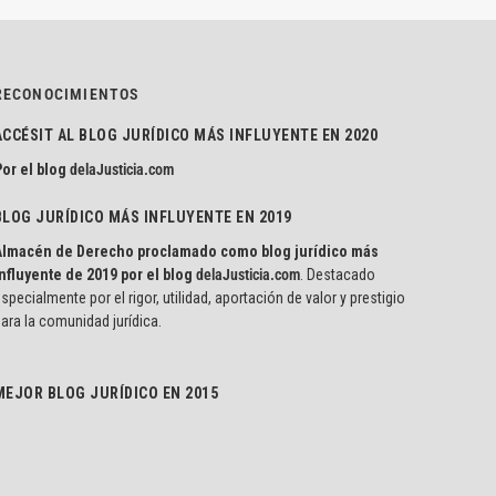
RECONOCIMIENTOS
ACCÉSIT AL BLOG JURÍDICO MÁS INFLUYENTE EN 2020
or el blog
delaJusticia.com
BLOG JURÍDICO MÁS INFLUYENTE EN 2019
Almacén de Derecho proclamado como blog jurídico más
nfluyente de 2019 por el blog
delaJusticia.com
. Destacado
specialmente por el rigor, utilidad, aportación de valor y prestigio
ara la comunidad jurídica.
MEJOR BLOG JURÍDICO EN 2015