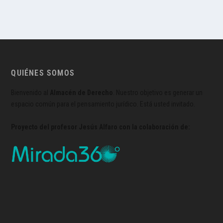
QUIÉNES SOMOS
Bienvenido al
Almacén de Derecho
. Nuestro objetivo es generar un
espacio común para el pensamiento jurídico. Está usted invitado.
Proyecto del profesor Jesús Alfaro con la colaboración de: