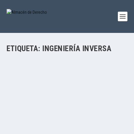
ETIQUETA:
INGENIERÍA INVERSA
BIG DATA, INTELIGENCIA ARTIFICIAL Y
SECRETOS EMPRESARIALES
por
Aurea Suñol
|
Nov 23, 2019
|
Aurea Suñol
,
Legislación
,
Mercantil
|
0
|
Por Áurea Suñol Introducción La economía digital es quizá
el principal motor...
LEER MÁS