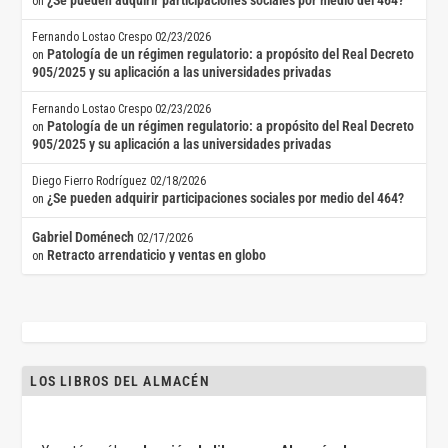
¿Se pueden adquirir participaciones sociales por medio del 464?
on
Fernando Lostao Crespo
02/23/2026
Patología de un régimen regulatorio: a propósito del Real Decreto
on
905/2025 y su aplicación a las universidades privadas
Fernando Lostao Crespo
02/23/2026
Patología de un régimen regulatorio: a propósito del Real Decreto
on
905/2025 y su aplicación a las universidades privadas
Diego Fierro Rodríguez
02/18/2026
¿Se pueden adquirir participaciones sociales por medio del 464?
on
Gabriel Doménech
02/17/2026
Retracto arrendaticio y ventas en globo
on
LOS LIBROS DEL ALMACÉN