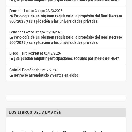
¿Se pueden adquirir participaciones sociales por medio del 464?
on
Fernando Lostao Crespo
02/23/2026
Patología de un régimen regulatorio: a propósito del Real Decreto
on
905/2025 y su aplicación a las universidades privadas
Fernando Lostao Crespo
02/23/2026
Patología de un régimen regulatorio: a propósito del Real Decreto
on
905/2025 y su aplicación a las universidades privadas
Diego Fierro Rodríguez
02/18/2026
¿Se pueden adquirir participaciones sociales por medio del 464?
on
Gabriel Doménech
02/17/2026
Retracto arrendaticio y ventas en globo
on
LOS LIBROS DEL ALMACÉN