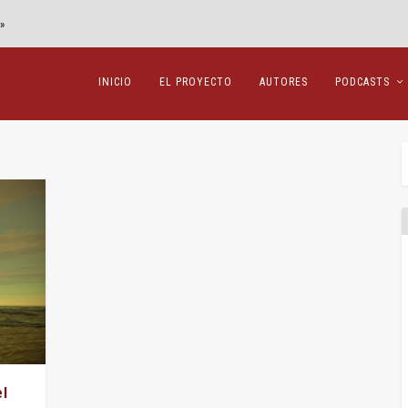
»
INICIO
EL PROYECTO
AUTORES
PODCASTS
el