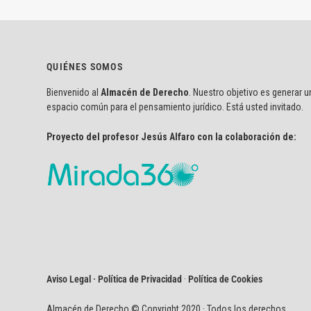
QUIÉNES SOMOS
Bienvenido al
Almacén de Derecho
. Nuestro objetivo es generar u
espacio común para el pensamiento jurídico. Está usted invitado.
Proyecto del profesor Jesús Alfaro con la colaboración de:
Aviso Legal · Política de Privacidad
·
Política de Cookies
Almacén de Derecho © Copyright 2020 · Todos los derechos