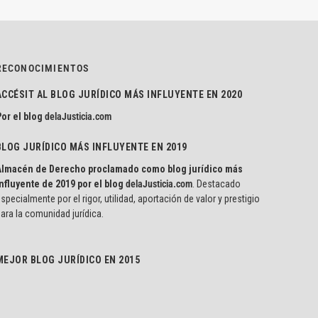
RECONOCIMIENTOS
ACCÉSIT AL BLOG JURÍDICO MÁS INFLUYENTE EN 2020
or el blog
delaJusticia.com
BLOG JURÍDICO MÁS INFLUYENTE EN 2019
Almacén de Derecho proclamado como blog jurídico más
nfluyente de 2019 por el blog
delaJusticia.com
. Destacado
specialmente por el rigor, utilidad, aportación de valor y prestigio
ara la comunidad jurídica.
MEJOR BLOG JURÍDICO EN 2015