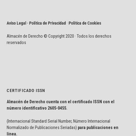
Aviso Legal · Política de Privacidad
·
Política de Cookies
Almacén de Derecho © Copyright 2020 · Todos los derechos
reservados
CERTIFICADO ISSN
Almacén de Derecho cuenta con el certificado ISSN con el
número identificativo
2605-0455.
(Internacional Standard Serial Number, Número Internacional
Normalizado de Publicaciones Seriadas)
para publicaciones en
línea.