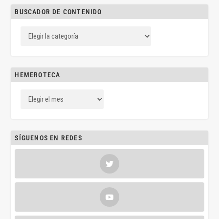
BUSCADOR DE CONTENIDO
HEMEROTECA
SÍGUENOS EN REDES