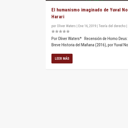
El humanismo imaginado de Yuval N
Harari
por
Oliver Waters
|
Ene 16, 2019
|
Teoría del derecho
|
Por Oliver Waters* Recensión de Homo Deus:
Breve Historia del Mañana (2016), por Yuval No
LEER MÁS