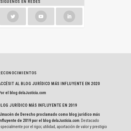
SÍGUENOS EN REDES
RECONOCIMIENTOS
ACCÉSIT AL BLOG JURÍDICO MÁS INFLUYENTE EN 2020
or el blog
delaJusticia.com
BLOG JURÍDICO MÁS INFLUYENTE EN 2019
Almacén de Derecho proclamado como blog jurídico más
nfluyente de 2019 por el blog
delaJusticia.com
. Destacado
specialmente por el rigor, utilidad, aportación de valor y prestigio