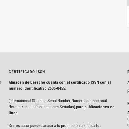
CERTIFICADO ISSN
n
Almacén de Derecho cuenta con el certificado ISSN con el
número identificativo
2605-0455.
P
(Internacional Standard Serial Number, Número Internacional
Normalizado de Publicaciones Seriadas)
para publicaciones en
línea.
i
e
Si eres autor puedes añadir a tu producción científica tus