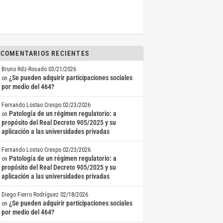
COMENTARIOS RECIENTES
Bruno Rdz-Rosado
03/21/2026
¿Se pueden adquirir participaciones sociales
on
por medio del 464?
Fernando Lostao Crespo
02/23/2026
Patología de un régimen regulatorio: a
on
propósito del Real Decreto 905/2025 y su
aplicación a las universidades privadas
Fernando Lostao Crespo
02/23/2026
Patología de un régimen regulatorio: a
on
propósito del Real Decreto 905/2025 y su
aplicación a las universidades privadas
Diego Fierro Rodríguez
02/18/2026
¿Se pueden adquirir participaciones sociales
on
por medio del 464?