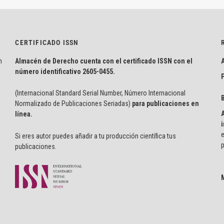
CERTIFICADO ISSN
n
Almacén de Derecho cuenta con el certificado ISSN con el
número identificativo
2605-0455.
P
(Internacional Standard Serial Number, Número Internacional
Normalizado de Publicaciones Seriadas)
para publicaciones en
línea.
i
e
Si eres autor puedes añadir a tu producción científica tus
p
publicaciones.