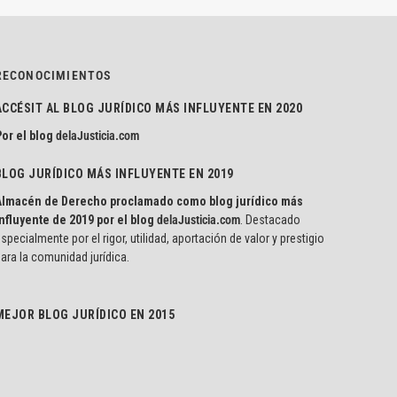
RECONOCIMIENTOS
ACCÉSIT AL BLOG JURÍDICO MÁS INFLUYENTE EN 2020
or el blog
delaJusticia.com
BLOG JURÍDICO MÁS INFLUYENTE EN 2019
Almacén de Derecho proclamado como blog jurídico más
nfluyente de 2019 por el blog
delaJusticia.com
. Destacado
specialmente por el rigor, utilidad, aportación de valor y prestigio
ara la comunidad jurídica.
MEJOR BLOG JURÍDICO EN 2015