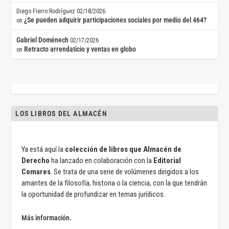
Diego Fierro Rodríguez
02/18/2026
¿Se pueden adquirir participaciones sociales por medio del 464?
on
Gabriel Doménech
02/17/2026
Retracto arrendaticio y ventas en globo
on
LOS LIBROS DEL ALMACÉN
Ya está aquí la
colección de libros que Almacén de
Derecho
ha lanzado en colaboración con la
Editorial
Comares
. Se trata de una serie de volúmenes dirigidos a los
amantes de la filosofía, historia o la ciencia, con la que tendrán
la oportunidad de profundizar en temas jurídicos.
Más información.