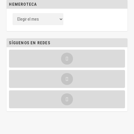
HEMEROTECA
SÍGUENOS EN REDES