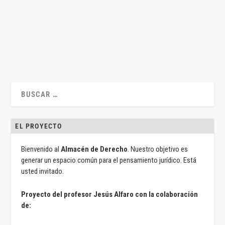
Introducción Hasta fecha...
LEER MÁS
EL PROYECTO
Bienvenido al
Almacén de Derecho
. Nuestro objetivo es
generar un espacio común para el pensamiento jurídico. Está
usted invitado.
Proyecto del profesor Jesús Alfaro con la colaboración
de: