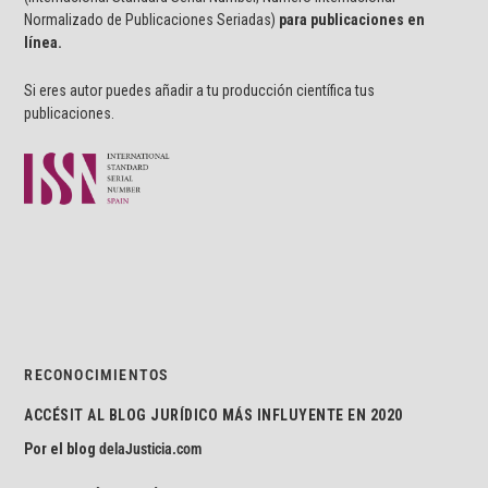
Normalizado de Publicaciones Seriadas)
para publicaciones en
línea.
Si eres autor puedes añadir a tu producción científica tus
publicaciones.
RECONOCIMIENTOS
ACCÉSIT AL BLOG JURÍDICO MÁS INFLUYENTE EN 2020
Por el blog
delaJusticia.com