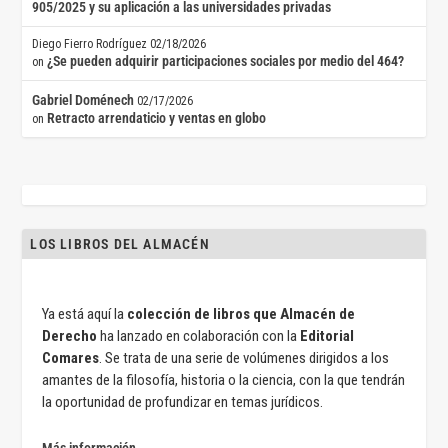
905/2025 y su aplicación a las universidades privadas
Diego Fierro Rodríguez
02/18/2026
¿Se pueden adquirir participaciones sociales por medio del 464?
on
Gabriel Doménech
02/17/2026
Retracto arrendaticio y ventas en globo
on
LOS LIBROS DEL ALMACÉN
Ya está aquí la
colección de libros que Almacén de
Derecho
ha lanzado en colaboración con la
Editorial
Comares
. Se trata de una serie de volúmenes dirigidos a los
amantes de la filosofía, historia o la ciencia, con la que tendrán
la oportunidad de profundizar en temas jurídicos.