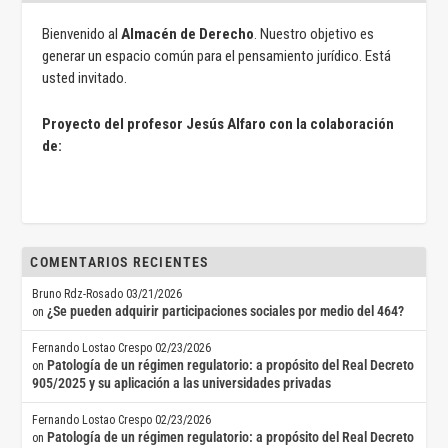
Bienvenido al
Almacén de Derecho
. Nuestro objetivo es
generar un espacio común para el pensamiento jurídico. Está
usted invitado.
Proyecto del profesor Jesús Alfaro con la colaboración
de:
COMENTARIOS RECIENTES
Bruno Rdz-Rosado
03/21/2026
¿Se pueden adquirir participaciones sociales por medio del 464?
on
Fernando Lostao Crespo
02/23/2026
Patología de un régimen regulatorio: a propósito del Real Decreto
on
905/2025 y su aplicación a las universidades privadas
Fernando Lostao Crespo
02/23/2026
Patología de un régimen regulatorio: a propósito del Real Decreto
on