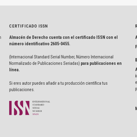
CERTIFICADO ISSN
n
Almacén de Derecho cuenta con el certificado ISSN con el
número identificativo
2605-0455.
P
(Internacional Standard Serial Number, Número Internacional
Normalizado de Publicaciones Seriadas)
para publicaciones en
línea.
i
e
Si eres autor puedes añadir a tu producción científica tus
p
publicaciones.