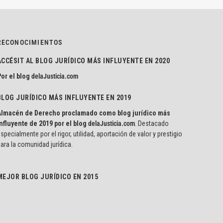
RECONOCIMIENTOS
ACCÉSIT AL BLOG JURÍDICO MÁS INFLUYENTE EN 2020
or el blog
delaJusticia.com
BLOG JURÍDICO MÁS INFLUYENTE EN 2019
Almacén de Derecho proclamado como blog jurídico más
nfluyente de 2019 por el blog
delaJusticia.com
. Destacado
specialmente por el rigor, utilidad, aportación de valor y prestigio
ara la comunidad jurídica.
MEJOR BLOG JURÍDICO EN 2015