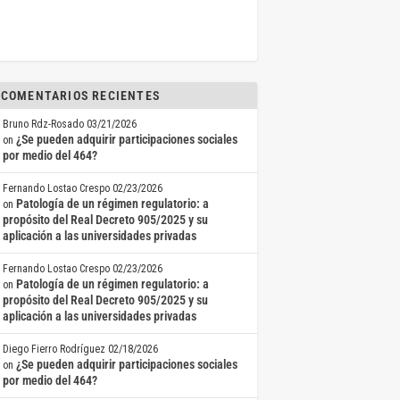
COMENTARIOS RECIENTES
Bruno Rdz-Rosado
03/21/2026
¿Se pueden adquirir participaciones sociales
on
por medio del 464?
Fernando Lostao Crespo
02/23/2026
Patología de un régimen regulatorio: a
on
propósito del Real Decreto 905/2025 y su
aplicación a las universidades privadas
Fernando Lostao Crespo
02/23/2026
Patología de un régimen regulatorio: a
on
propósito del Real Decreto 905/2025 y su
aplicación a las universidades privadas
Diego Fierro Rodríguez
02/18/2026
¿Se pueden adquirir participaciones sociales
on
por medio del 464?