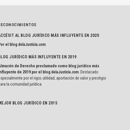
RECONOCIMIENTOS
ACCÉSIT AL BLOG JURÍDICO MÁS INFLUYENTE EN 2020
or el blog
delaJusticia.com
BLOG JURÍDICO MÁS INFLUYENTE EN 2019
Almacén de Derecho proclamado como blog jurídico más
nfluyente de 2019 por el blog
delaJusticia.com
. Destacado
specialmente por el rigor, utilidad, aportación de valor y prestigio
ara la comunidad jurídica.
MEJOR BLOG JURÍDICO EN 2015