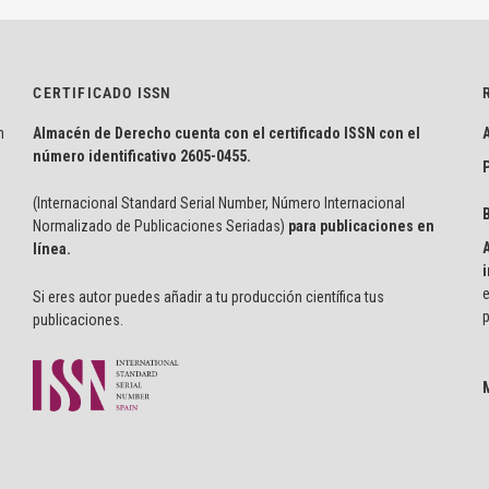
CERTIFICADO ISSN
n
Almacén de Derecho cuenta con el certificado ISSN con el
número identificativo
2605-0455.
P
(Internacional Standard Serial Number, Número Internacional
Normalizado de Publicaciones Seriadas)
para publicaciones en
línea.
i
e
Si eres autor puedes añadir a tu producción científica tus
p
publicaciones.