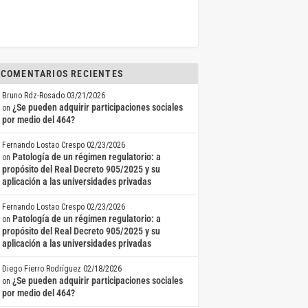
COMENTARIOS RECIENTES
Bruno Rdz-Rosado
03/21/2026
¿Se pueden adquirir participaciones sociales
on
por medio del 464?
Fernando Lostao Crespo
02/23/2026
Patología de un régimen regulatorio: a
on
propósito del Real Decreto 905/2025 y su
aplicación a las universidades privadas
Fernando Lostao Crespo
02/23/2026
Patología de un régimen regulatorio: a
on
propósito del Real Decreto 905/2025 y su
aplicación a las universidades privadas
Diego Fierro Rodríguez
02/18/2026
¿Se pueden adquirir participaciones sociales
on
por medio del 464?