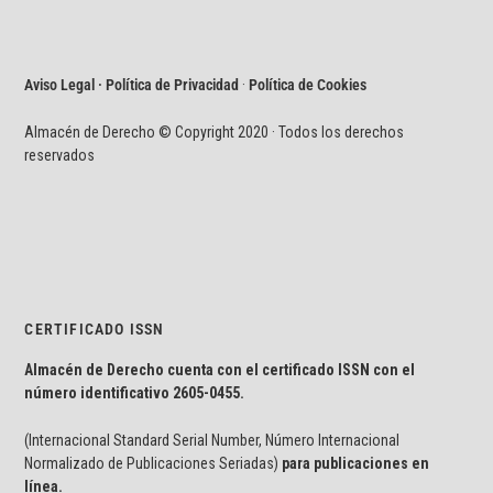
Aviso Legal · Política de Privacidad
·
Política de Cookies
Almacén de Derecho © Copyright 2020 · Todos los derechos
reservados
CERTIFICADO ISSN
Almacén de Derecho cuenta con el certificado ISSN con el
número identificativo
2605-0455.
(Internacional Standard Serial Number, Número Internacional
Normalizado de Publicaciones Seriadas)
para publicaciones en
línea.