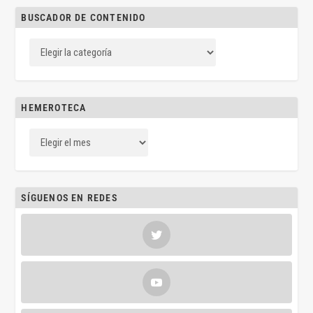
BUSCADOR DE CONTENIDO
HEMEROTECA
SÍGUENOS EN REDES