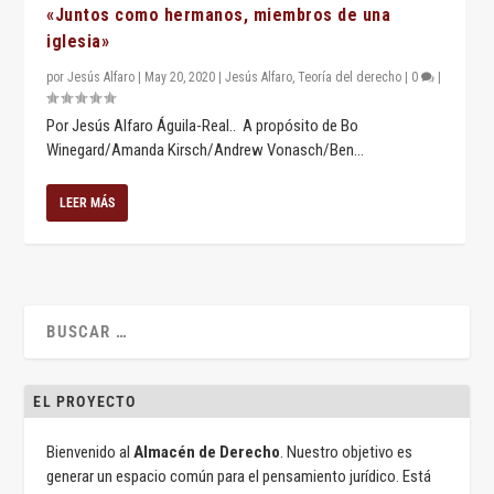
«Juntos como hermanos, miembros de una
iglesia»
por
Jesús Alfaro
|
May 20, 2020
|
Jesús Alfaro
,
Teoría del derecho
|
0
|
Por Jesús Alfaro Águila-Real.. A propósito de Bo
Winegard/Amanda Kirsch/Andrew Vonasch/Ben...
LEER MÁS
EL PROYECTO
Bienvenido al
Almacén de Derecho
. Nuestro objetivo es
generar un espacio común para el pensamiento jurídico. Está