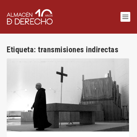
Etiqueta:
transmisiones indirectas