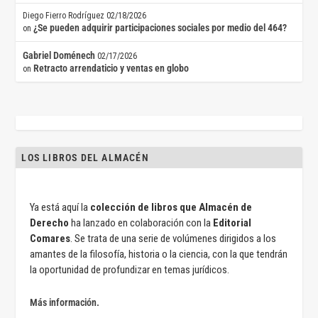
Diego Fierro Rodríguez
02/18/2026
¿Se pueden adquirir participaciones sociales por medio del 464?
on
Gabriel Doménech
02/17/2026
Retracto arrendaticio y ventas en globo
on
LOS LIBROS DEL ALMACÉN
Ya está aquí la
colección de libros que Almacén de
Derecho
ha lanzado en colaboración con la
Editorial
Comares
. Se trata de una serie de volúmenes dirigidos a los
amantes de la filosofía, historia o la ciencia, con la que tendrán
la oportunidad de profundizar en temas jurídicos.
Más información.