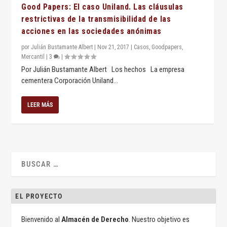
Good Papers: El caso Uniland. Las cláusulas
restrictivas de la transmisibilidad de las
acciones en las sociedades anónimas
por
Julián Bustamante Albert
|
Nov 21, 2017
|
Casos
,
Goodpapers
,
Mercantil
|
3
|
Por Julián Bustamante Albert Los hechos La empresa
cementera Corporación Uniland...
LEER MÁS
EL PROYECTO
Bienvenido al
Almacén de Derecho
. Nuestro objetivo es