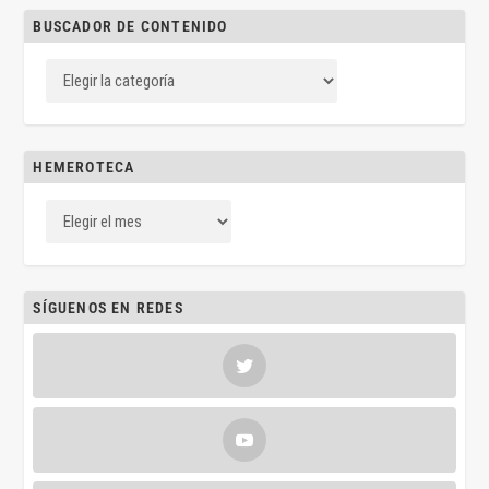
BUSCADOR DE CONTENIDO
HEMEROTECA
SÍGUENOS EN REDES