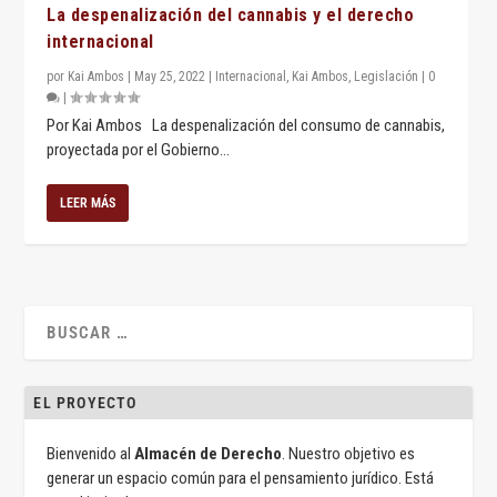
La despenalización del cannabis y el derecho
internacional
por
Kai Ambos
|
May 25, 2022
|
Internacional
,
Kai Ambos
,
Legislación
|
0
|
Por Kai Ambos La despenalización del consumo de cannabis,
proyectada por el Gobierno...
LEER MÁS
EL PROYECTO
Bienvenido al
Almacén de Derecho
. Nuestro objetivo es
generar un espacio común para el pensamiento jurídico. Está