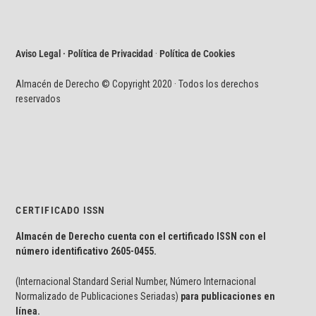
Aviso Legal · Política de Privacidad
·
Política de Cookies
Almacén de Derecho © Copyright 2020 · Todos los derechos
reservados
CERTIFICADO ISSN
Almacén de Derecho cuenta con el certificado ISSN con el
número identificativo
2605-0455.
(Internacional Standard Serial Number, Número Internacional
Normalizado de Publicaciones Seriadas)
para publicaciones en
línea.