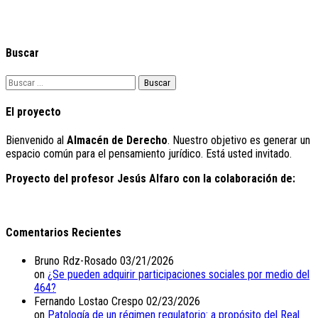
Buscar
Buscar:
El proyecto
Bienvenido al
Almacén de Derecho
. Nuestro objetivo es generar un
espacio común para el pensamiento jurídico. Está usted invitado.
Proyecto del profesor Jesús Alfaro con la colaboración de:
Comentarios Recientes
Bruno Rdz-Rosado
03/21/2026
on
¿Se pueden adquirir participaciones sociales por medio del
464?
Fernando Lostao Crespo
02/23/2026
on
Patología de un régimen regulatorio: a propósito del Real