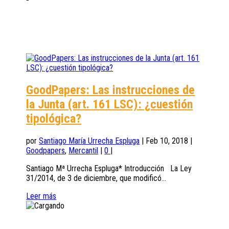
GoodPapers: Las instrucciones de
la Junta (art. 161 LSC): ¿cuestión
tipológica?
por
Santiago María Urrecha Espluga
|
Feb 10, 2018
|
Goodpapers
,
Mercantil
|
0
|
Santiago Mª Urrecha Espluga* Introducción La Ley
31/2014, de 3 de diciembre, que modificó...
Leer más