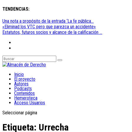
TENDENCIAS:
Una nota a propósito de la entrada ‘La fe pública...
«Eliminad los VTC pero que parezca un accidente»
Estatutos, futuros socios y alcance de la calificación ...
Inicio
El proyecto
Autores
Podcasts
Contenidos
Hemeroteca
Acceso Usuarios
Seleccionar página
Etiqueta:
Urrecha