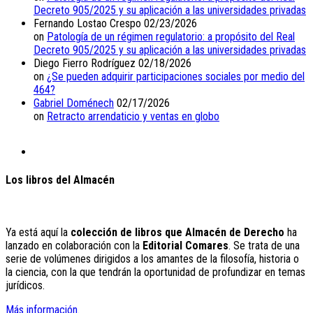
Decreto 905/2025 y su aplicación a las universidades privadas
Fernando Lostao Crespo
02/23/2026
on
Patología de un régimen regulatorio: a propósito del Real
Decreto 905/2025 y su aplicación a las universidades privadas
Diego Fierro Rodríguez
02/18/2026
on
¿Se pueden adquirir participaciones sociales por medio del
464?
Gabriel Doménech
02/17/2026
on
Retracto arrendaticio y ventas en globo
Los libros del Almacén
Ya está aquí la
colección de libros que Almacén de Derecho
ha
lanzado en colaboración con la
Editorial Comares
. Se trata de una
serie de volúmenes dirigidos a los amantes de la filosofía, historia o
la ciencia, con la que tendrán la oportunidad de profundizar en temas
jurídicos.
Más información.