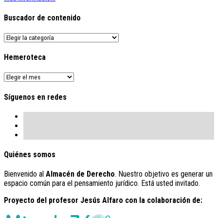
Buscador de contenido
Buscador
de
contenido
Hemeroteca
Hemeroteca
Síguenos en redes
Quiénes somos
Bienvenido al
Almacén de Derecho
. Nuestro objetivo es generar un
espacio común para el pensamiento jurídico. Está usted invitado.
Proyecto del profesor Jesús Alfaro con la colaboración de: