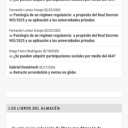
Fernando Lostao Crespo
02/23/2026
Patología de un régimen regulatorio: a propósito del Real Decreto
on
905/2025 y su aplicación a las universidades privadas
Fernando Lostao Crespo
02/23/2026
Patología de un régimen regulatorio: a propósito del Real Decreto
on
905/2025 y su aplicación a las universidades privadas
Diego Fierro Rodríguez
02/18/2026
¿Se pueden adquirir participaciones sociales por medio del 464?
on
Gabriel Doménech
02/17/2026
Retracto arrendaticio y ventas en globo
on
LOS LIBROS DEL ALMACÉN