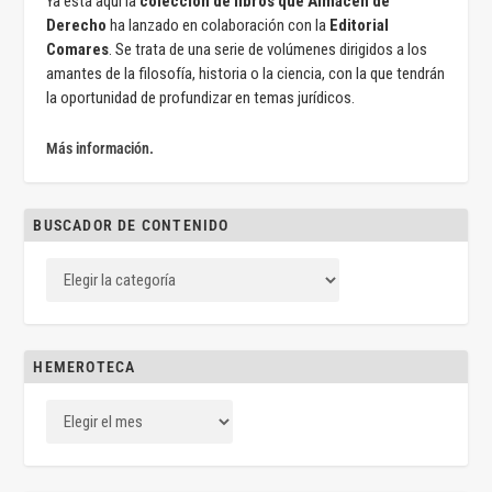
Ya está aquí la
colección de libros que Almacén de
Derecho
ha lanzado en colaboración con la
Editorial
Comares
. Se trata de una serie de volúmenes dirigidos a los
amantes de la filosofía, historia o la ciencia, con la que tendrán
la oportunidad de profundizar en temas jurídicos.
Más información.
BUSCADOR DE CONTENIDO
HEMEROTECA