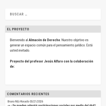
EL PROYECTO
Bienvenido al
Almacén de Derecho
. Nuestro objetivo es
generar un espacio común para el pensamiento jurídico. Está
usted invitado.
Proyecto del profesor Jesús Alfaro con la colaboración
de:
COMENTARIOS RECIENTES
Bruno Rdz-Rosado
03/21/2026
¿Se pueden adquirir participaciones sociales por medio del 464?
on