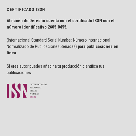
CERTIFICADO ISSN
Almacén de Derecho cuenta con el certificado ISSN con el
número identificativo
2605-0455.
(Internacional Standard Serial Number, Número Internacional
Normalizado de Publicaciones Seriadas)
para publicaciones en
línea.
Si eres autor puedes añadir a tu producción científica tus
publicaciones.