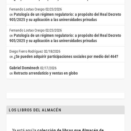
Fernando Lostao Crespo
02/23/2026
Patología de un régimen regulatorio: a propósito del Real Decreto
on
905/2025 y su aplicación a las universidades privadas
Fernando Lostao Crespo
02/23/2026
Patología de un régimen regulatorio: a propósito del Real Decreto
on
905/2025 y su aplicación a las universidades privadas
Diego Fierro Rodríguez
02/18/2026
¿Se pueden adquirir participaciones sociales por medio del 464?
on
Gabriel Doménech
02/17/2026
Retracto arrendaticio y ventas en globo
on
LOS LIBROS DEL ALMACÉN
Ya está aquí la
colección de libros que Almacén de