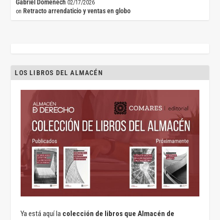
Gabriel Doménech
02/17/2026
Retracto arrendaticio y ventas en globo
on
LOS LIBROS DEL ALMACÉN
Ya está aquí la
colección de libros que Almacén de