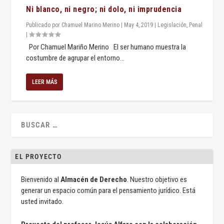
Ni blanco, ni negro; ni dolo, ni imprudencia
Publicado por
Chamuel Marino Merino
|
May 4, 2019
|
Legislación
,
Penal
|
Por Chamuel Mariño Merino El ser humano muestra la
costumbre de agrupar el entorno...
LEER MÁS
EL PROYECTO
Bienvenido al
Almacén de Derecho
. Nuestro objetivo es
generar un espacio común para el pensamiento jurídico. Está
usted invitado.