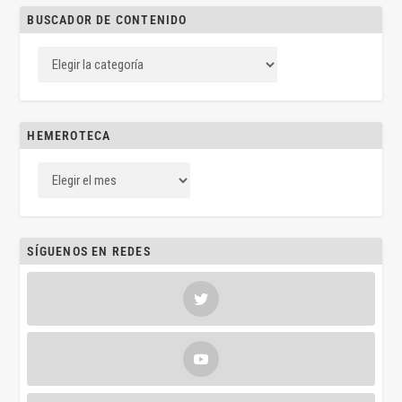
BUSCADOR DE CONTENIDO
HEMEROTECA
SÍGUENOS EN REDES