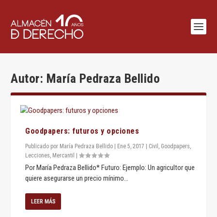
Autor:
María Pedraza Bellido
Goodpapers: futuros y opciones
Publicado por
María Pedraza Bellido
|
Ene 5, 2017
|
Civil
,
Goodpapers
,
Lecciones
,
Mercantil
|
Por María Pedraza Bellido* Futuro: Ejemplo: Un agricultor que
quiere asegurarse un precio mínimo...
LEER MÁS