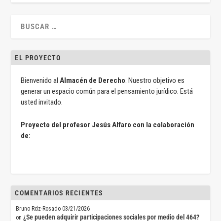
EL PROYECTO
Bienvenido al
Almacén de Derecho
. Nuestro objetivo es
generar un espacio común para el pensamiento jurídico. Está
usted invitado.
Proyecto del profesor Jesús Alfaro con la colaboración
de:
COMENTARIOS RECIENTES
Bruno Rdz-Rosado
03/21/2026
¿Se pueden adquirir participaciones sociales por medio del 464?
on