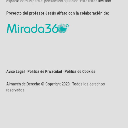
espacio común para el pensamiento jurídico. Está usted invitado.
Proyecto del profesor Jesús Alfaro con la colaboración de:
Aviso Legal · Política de Privacidad
·
Política de Cookies
Almacén de Derecho © Copyright 2020 · Todos los derechos
reservados