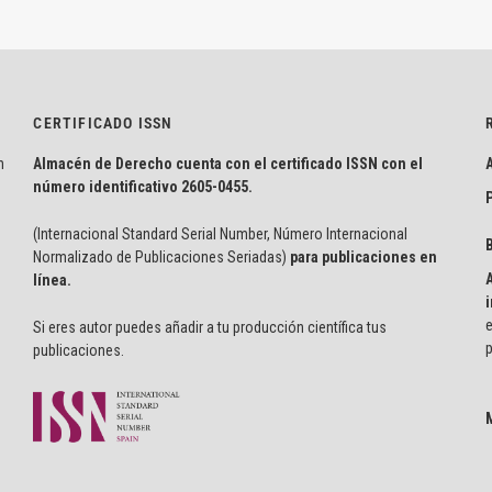
CERTIFICADO ISSN
n
Almacén de Derecho cuenta con el certificado ISSN con el
número identificativo
2605-0455.
P
(Internacional Standard Serial Number, Número Internacional
Normalizado de Publicaciones Seriadas)
para publicaciones en
línea.
i
e
Si eres autor puedes añadir a tu producción científica tus
p
publicaciones.