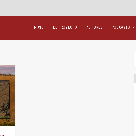
.
INICIO
EL PROYECTO
AUTORES
PODCASTS
en