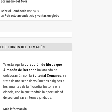
por medio del 464?
Gabriel Doménech
02/17/2026
Retracto arrendaticio y ventas en globo
on
LOS LIBROS DEL ALMACÉN
Ya está aquí la
colección de libros que
Almacén de Derecho
ha lanzado en
colaboración con la
Editorial Comares
. Se
trata de una serie de volúmenes dirigidos a
los amantes de la filosofía, historia o la
ciencia, con la que tendrán la oportunidad
de profundizar en temas jurídicos.
Más información.