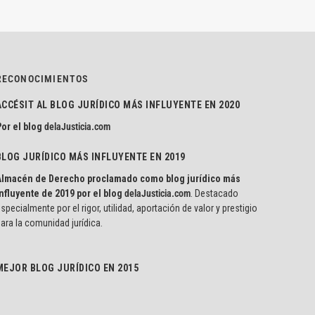
RECONOCIMIENTOS
ACCÉSIT AL BLOG JURÍDICO MÁS INFLUYENTE EN 2020
or el blog
delaJusticia.com
BLOG JURÍDICO MÁS INFLUYENTE EN 2019
Almacén de Derecho proclamado como blog jurídico más
nfluyente de 2019 por el blog
delaJusticia.com
. Destacado
specialmente por el rigor, utilidad, aportación de valor y prestigio
ara la comunidad jurídica.
MEJOR BLOG JURÍDICO EN 2015