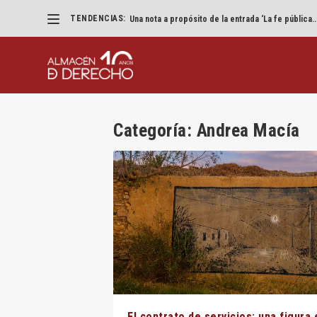
TENDENCIAS:
Una nota a propósito de la entrada ‘La fe pública..
Categoría:
Andrea Macía
El contrato de servicios: una figura 