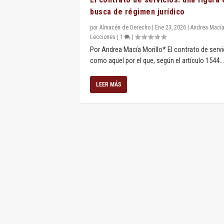
busca de régimen jurídico
por
Almacén de Derecho
|
Ene 23, 2026
|
Andrea Mací
Lecciones
|
1
|
Por Andrea Macía Morillo* El contrato de servi
como aquel por el que, según el artículo 1544...
LEER MÁS