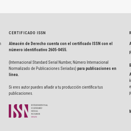
CERTIFICADO ISSN
n
Almacén de Derecho cuenta con el certificado ISSN con el
número identificativo
2605-0455.
P
(Internacional Standard Serial Number, Número Internacional
Normalizado de Publicaciones Seriadas)
para publicaciones en
línea.
i
e
Si eres autor puedes añadir a tu producción científica tus
p
publicaciones.