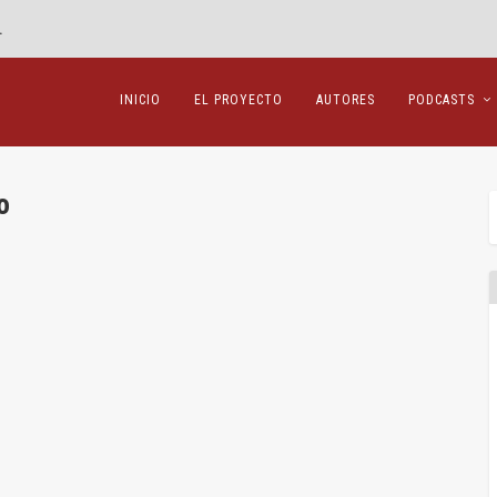
.
INICIO
EL PROYECTO
AUTORES
PODCASTS
o