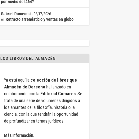
por medio del 464?
Gabriel Doménech
02/17/2026
Retracto arrendaticio y ventas en globo
on
LOS LIBROS DEL ALMACÉN
Ya está aquí la
colección de libros que
Almacén de Derecho
ha lanzado en
colaboración con la
Editorial Comares
. Se
trata de una serie de volúmenes dirigidos a
los amantes de la filosofía, historia o la
ciencia, con la que tendrán la oportunidad
de profundizar en temas jurídicos.
Más información.