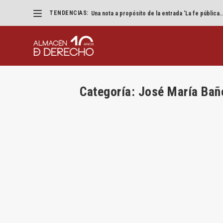
TENDENCIAS:
Una nota a propósito de la entrada ‘La fe pública..
Categoría:
José María Bañ