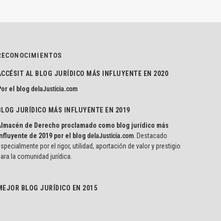
RECONOCIMIENTOS
ACCÉSIT AL BLOG JURÍDICO MÁS INFLUYENTE EN 2020
or el blog
delaJusticia.com
BLOG JURÍDICO MÁS INFLUYENTE EN 2019
Almacén de Derecho proclamado como blog jurídico más
nfluyente de 2019 por el blog
delaJusticia.com
. Destacado
specialmente por el rigor, utilidad, aportación de valor y prestigio
ara la comunidad jurídica.
MEJOR BLOG JURÍDICO EN 2015