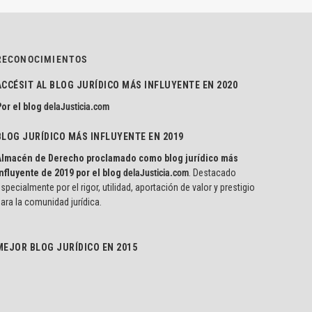
RECONOCIMIENTOS
ACCÉSIT AL BLOG JURÍDICO MÁS INFLUYENTE EN 2020
or el blog
delaJusticia.com
BLOG JURÍDICO MÁS INFLUYENTE EN 2019
Almacén de Derecho proclamado como blog jurídico más
nfluyente de 2019 por el blog
delaJusticia.com
. Destacado
specialmente por el rigor, utilidad, aportación de valor y prestigio
ara la comunidad jurídica.
MEJOR BLOG JURÍDICO EN 2015