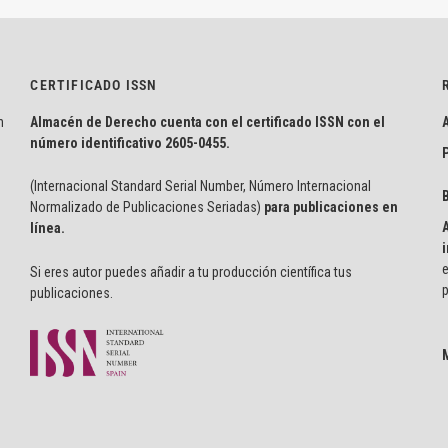
CERTIFICADO ISSN
n
Almacén de Derecho cuenta con el certificado ISSN con el
número identificativo
2605-0455.
P
(Internacional Standard Serial Number, Número Internacional
Normalizado de Publicaciones Seriadas)
para publicaciones en
línea.
i
e
Si eres autor puedes añadir a tu producción científica tus
p
publicaciones.