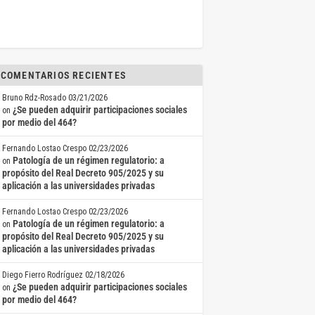
COMENTARIOS RECIENTES
Bruno Rdz-Rosado
03/21/2026
¿Se pueden adquirir participaciones sociales
on
por medio del 464?
Fernando Lostao Crespo
02/23/2026
Patología de un régimen regulatorio: a
on
propósito del Real Decreto 905/2025 y su
aplicación a las universidades privadas
Fernando Lostao Crespo
02/23/2026
Patología de un régimen regulatorio: a
on
propósito del Real Decreto 905/2025 y su
aplicación a las universidades privadas
Diego Fierro Rodríguez
02/18/2026
¿Se pueden adquirir participaciones sociales
on
por medio del 464?