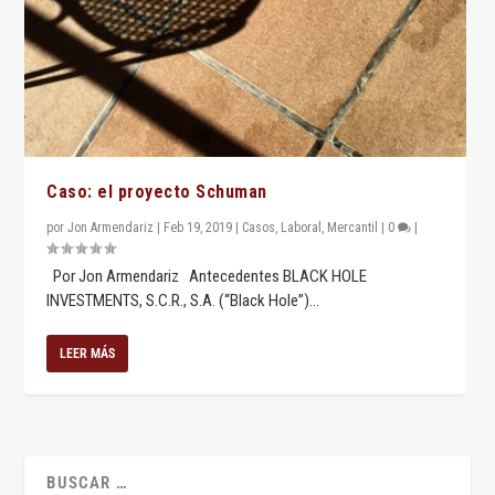
Caso: el proyecto Schuman
por
Jon Armendariz
|
Feb 19, 2019
|
Casos
,
Laboral
,
Mercantil
|
0
|
Por Jon Armendariz Antecedentes BLACK HOLE
INVESTMENTS, S.C.R., S.A. (“Black Hole”)...
LEER MÁS