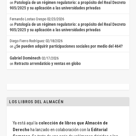
Patología de un régimen regulatorio: a propósito del Real Decreto
on
905/2025 y su aplicación a las universidades privadas
Fernando Lostao Crespo
02/23/2026
Patología de un régimen regulatorio: a propósito del Real Decreto
on
905/2025 y su aplicación a las universidades privadas
Diego Fierro Rodríguez
02/18/2026
¿Se pueden adquirir participaciones sociales por medio del 464?
on
Gabriel Doménech
02/17/2026
Retracto arrendaticio y ventas en globo
on
LOS LIBROS DEL ALMACÉN
Ya está aquí la
colección de libros que Almacén de
Derecho
ha lanzado en colaboración con la
Editorial