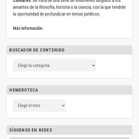
Comares
. Se trata de una serie de volúmenes dirigidos a los
amantes de la filosofía, historia o la ciencia, con la que tendrán
la oportunidad de profundizar en temas jurídicos.
Más información.
BUSCADOR DE CONTENIDO
HEMEROTECA
SÍGUENOS EN REDES