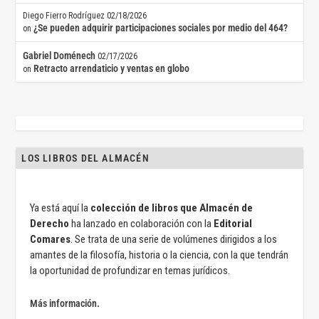
Diego Fierro Rodríguez
02/18/2026
¿Se pueden adquirir participaciones sociales por medio del 464?
on
Gabriel Doménech
02/17/2026
Retracto arrendaticio y ventas en globo
on
LOS LIBROS DEL ALMACÉN
Ya está aquí la
colección de libros que Almacén de
Derecho
ha lanzado en colaboración con la
Editorial
Comares
. Se trata de una serie de volúmenes dirigidos a los
amantes de la filosofía, historia o la ciencia, con la que tendrán
la oportunidad de profundizar en temas jurídicos.
Más información.