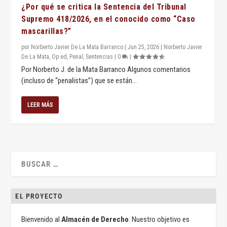
¿Por qué se critica la Sentencia del Tribunal
Supremo 418/2026, en el conocido como “Caso
mascarillas?”
por
Norberto Javier De La Mata Barranco
|
Jun 25, 2026
|
Norberto Javier
De La Mata
,
Op ed
,
Penal
,
Sentencias
|
0
|
Por Norberto J. de la Mata Barranco Algunos comentarios
(incluso de “penalistas”) que se están...
LEER MÁS
EL PROYECTO
Bienvenido al
Almacén de Derecho
. Nuestro objetivo es